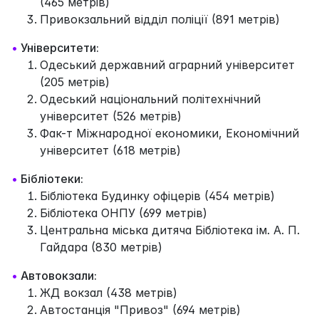
(465 метрів)
Привокзальний відділ поліції (891 метрів)
•
Університети:
Одеський державний аграрний університет
(205 метрів)
Одеський національний політехнічний
університет (526 метрів)
Фак-т Міжнародної економики, Економічний
університет (618 метрів)
•
Бібліотеки:
Бібліотека Будинку офіцерів (454 метрів)
Бібліотека ОНПУ (699 метрів)
Центральна міська дитяча Бібліотека ім. А. П.
Гайдара (830 метрів)
•
Автовокзали:
ЖД вокзал (438 метрів)
Автостанція "Привоз" (694 метрів)