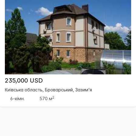
235,000 USD
Київська область, Броварський, Зазим’я
2
6-кімн.
570 м