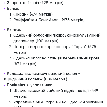
•
Заправка:
Іксоіл (928 метрів)
•
Банки:
Фінбанк (674 метрів)
Райффайзен-Банк-Аваль (975 метрів)
•
Клініки:
Одеський обласний лікарсько-фізкультурний
диспансер (100 метрів)
Центр лазерної корекції зору "Тарус" (575
метрів)
Одеська обласна станція переливання крові
(871 метрів)
•
Коледж:
Економіко-правовий коледж і
Юридичний коледж (806 метрів)
•
Поліцейські управління:
Шевченківський районий відділ поліції (449
метрів)
Управління МВС України на Одеській залізниці