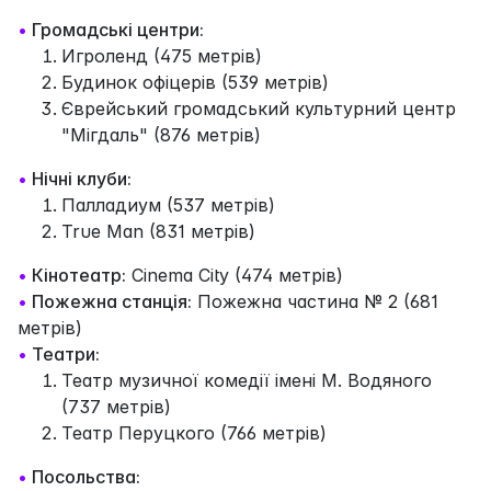
•
Громадські центри:
Игроленд (475 метрів)
Будинок офіцерів (539 метрів)
Єврейський громадський культурний центр
"Мігдаль" (876 метрів)
•
Нічні клуби:
Палладиум (537 метрів)
True Man (831 метрів)
•
Кінотеатр:
Cinema City (474 метрів)
•
Пожежна станція:
Пожежна частина № 2 (681
метрів)
•
Театри:
Театр музичної комедії імені М. Водяного
(737 метрів)
Театр Перуцкого (766 метрів)
•
Посольства: