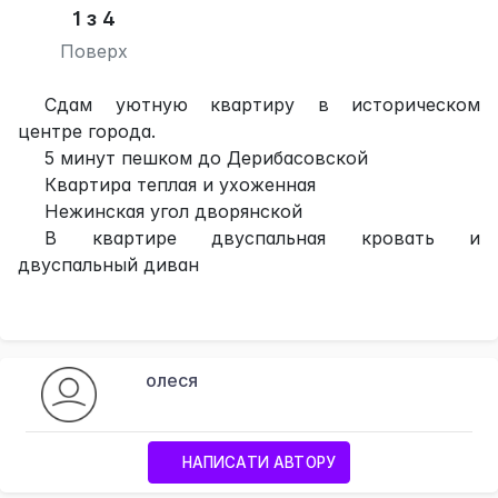
1 з 4
Поверх
Сдам уютную квартиру в историческом
центре города.
5 минут пешком до Дерибасовской
Квартира теплая и ухоженная
Нежинская угол дворянской
В квартире двуспальная кровать и
двуспальный диван
олеся
НАПИСАТИ АВТОРУ