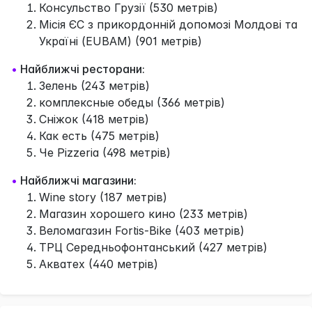
Консульство Грузії (530 метрів)
Місія ЄС з прикордонній допомозі Молдові та
Україні (EUBAM) (901 метрів)
•
Найближчі ресторани:
Зелень (243 метрів)
комплексные обеды (366 метрів)
Сніжок (418 метрів)
Как есть (475 метрів)
Че Pizzeria (498 метрів)
•
Найближчі магазини:
Wine story (187 метрів)
Магазин хорошего кино (233 метрів)
Веломагазин Fortis-Bike (403 метрів)
ТРЦ Середньофонтанський (427 метрів)
Акватех (440 метрів)