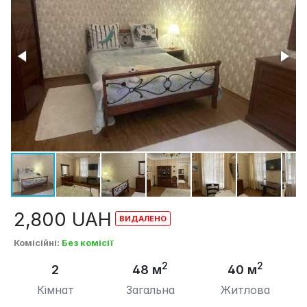
2,800
UAH
Комісійні
:
Без комісії
2
2
2
48 м
40 м
Кімнат
Загальна
Житлова