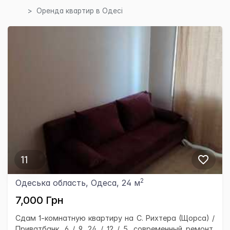
Оренда квартир в Одесі
11
2
Одеська область, Одеса, 24 м
7,000 Грн
Сдам 1-комнатную квартиру на С. Рихтера (Щорса) /
Приватбанк, 6 / 9, 24 / 12 / 5, современный ремонт,