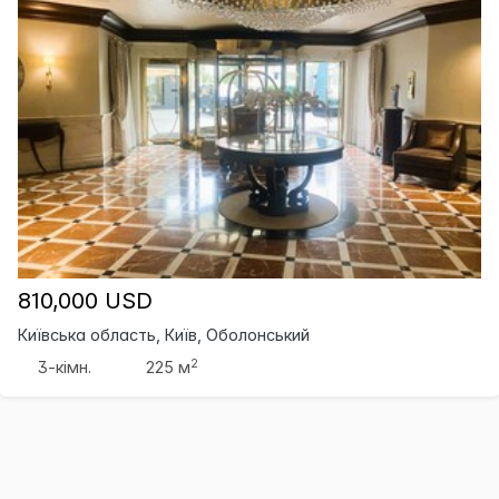
810,000 USD
Київська область, Київ, Оболонський
2
3-кімн.
225 м