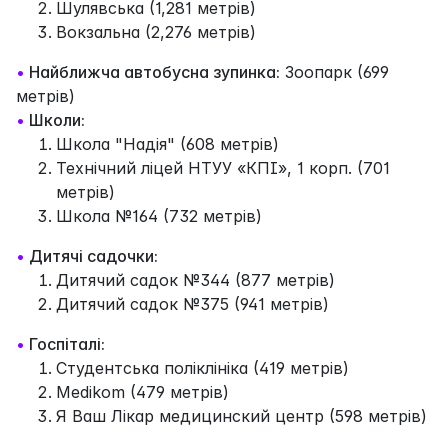
Шулявська (1,281 метрів)
Вокзальна (2,276 метрів)
•
Найближча автобусна зупинка:
Зоопарк (699
метрів)
•
Школи:
Школа "Надія" (608 метрів)
Технічний ліцей НТУУ «КПІ», 1 корп. (701
метрів)
Школа №164 (732 метрів)
•
Дитячі садочки:
Дитячий садок №344 (877 метрів)
Дитячий садок №375 (941 метрів)
•
Госпіталі:
Студентська поліклініка (419 метрів)
Medikom (479 метрів)
Я Ваш Лікар медицинский центр (598 метрів)