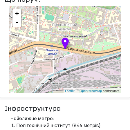
+
-
Leaflet
| ©
OpenStreetMap
contributors
Інфраструктура
Найближче метро:
Політехнічний інститут (846 метрів)