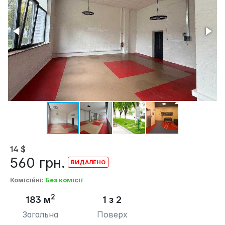
14
$
560
грн.
Комісійні
:
Без комісії
2
183 м
1 з 2
Загальна
Поверх