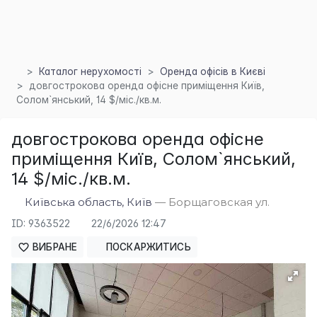
Каталог нерухомості
Оренда офісів в Києві
довгострокова оренда офісне приміщення Київ,
Солом`янський, 14 $/міс./кв.м.
довгострокова оренда офісне
приміщення Київ, Солом`янський,
14 $/міс./кв.м.
×
Київська область, Київ
— Борщаговская ул.
ID: 9363522
22/6/2026 12:47
ВИБРАНЕ
ПОСКАРЖИТИСЬ