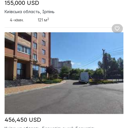
155,000 USD
Київська область, Ірпінь
2
4-кімн.
121 м
456,450 USD