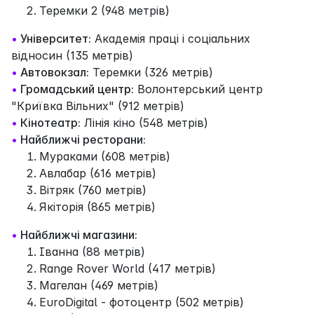
Теремки 2 (948 метрів)
•
Університет:
Академія праці і соціальних
відносин (135 метрів)
•
Автовокзал:
Теремки (326 метрів)
•
Громадський центр:
Волонтерський центр
"Криївка Вільних" (912 метрів)
•
Кінотеатр:
Лінія кіно (548 метрів)
•
Найближчі ресторани:
Мураками (608 метрів)
Авлабар (616 метрів)
Вітряк (760 метрів)
Якіторія (865 метрів)
•
Найближчі магазини:
Іванна (88 метрів)
Range Rover World (417 метрів)
Магелан (469 метрів)
EuroDigital - фотоцентр (502 метрів)