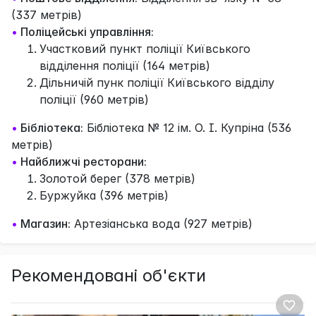
(337 метрів)
•
Поліцейські управління:
Участковий пункт поліції Київського
відділення поліції (164 метрів)
Дільничій пунк поліції Київського відділу
поліції (960 метрів)
•
Бібліотека:
Бібліотека № 12 ім. О. І. Купріна (536
метрів)
•
Найближчі ресторани:
Золотой берег (378 метрів)
Буржуйка (396 метрів)
•
Магазин:
Артезіанська вода (927 метрів)
Рекомендовані об'єкти