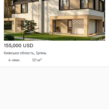
155,000 USD
Київська область, Ірпінь
2
4-кімн.
121 м