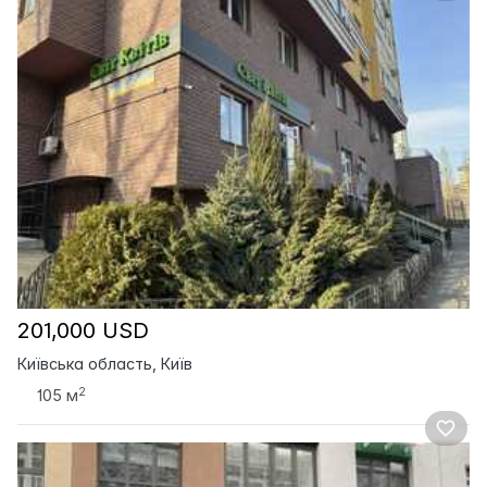
201,000 USD
Київська область, Київ
2
105 м