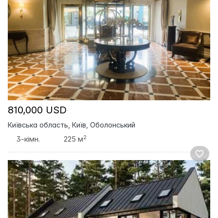
810,000 USD
Київська область, Київ, Оболонський
2
3-кімн.
225 м