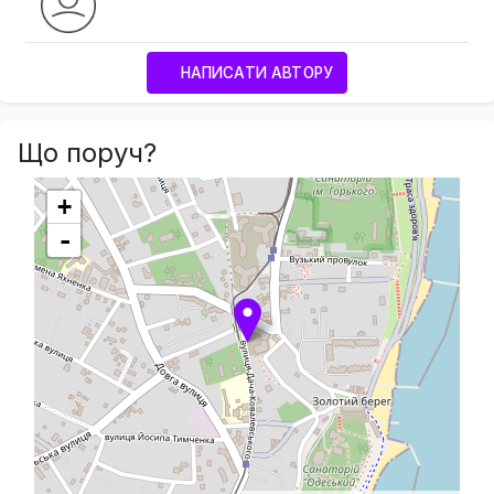
НАПИСАТИ АВТОРУ
Що поруч?
+
-