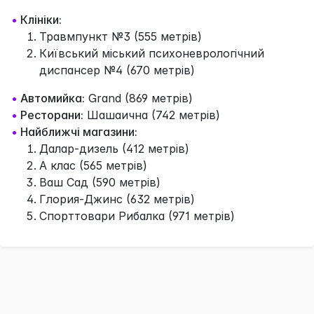
•
Клініки:
Травмпункт №3 (555 метрів)
Київський міський психоневрологічний
диспансер №4 (670 метрів)
•
Автомийка:
Grand (869 метрів)
•
Ресторани:
Шашаична (742 метрів)
•
Найближчі магазини:
Далар-дизель (412 метрів)
А клас (565 метрів)
Ваш Сад (590 метрів)
Глория-Джинс (632 метрів)
Спорттовари Рибалка (971 метрів)