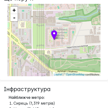
+
-
Leaflet
| ©
OpenStreetMap
contributors
Інфраструктура
Найближче метро:
Сирець (1,319 метрів)