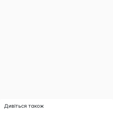
Дивіться також