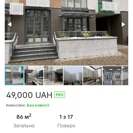
49,000
UAH
Комісійні
:
Без комісії
2
86 м
1 з 17
Загальна
Поверх