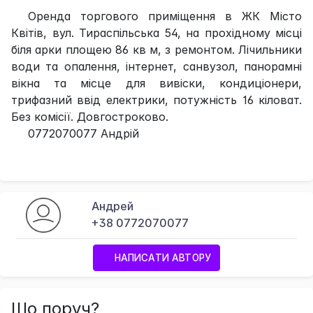
Оренда торгового приміщення в ЖК Місто
Квітів, вул. Тираспільська 54, на прохідному місці
біля арки площею 86 кв м, з ремонтом. Лічильники
води та опалення, інтернет, санвузол, панорамні
вікна та місце для вивіски, кондиціонери,
трифазний ввід електрики, потужність 16 кіловат.
Без комісії. Довгостроково.
0772070077 Андрій
Андрей
+38 0772070077
НАПИСАТИ АВТОРУ
Що поруч?