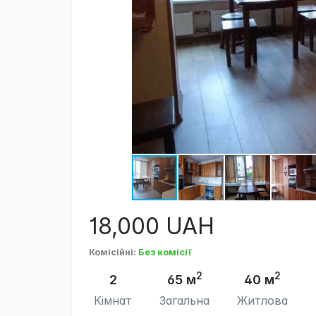
18,000
UAH
Комісійні
:
Без комісії
2
2
2
65 м
40 м
Кімнат
Загальна
Житлова