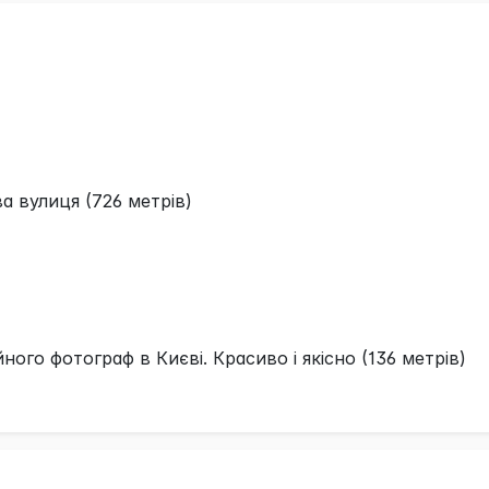
 вулиця (726 метрів)
ого фотограф в Києві. Красиво і якісно (136 метрів)