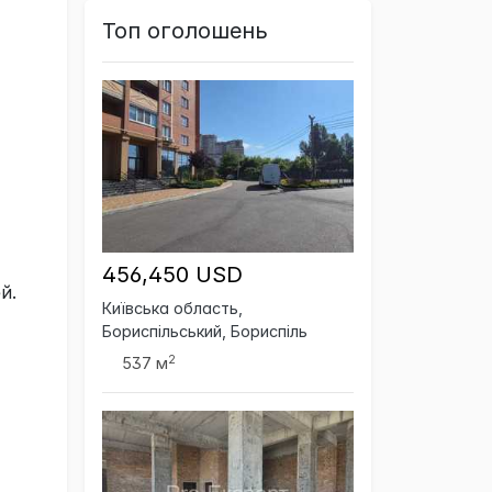
Топ оголошень
456,450 USD
й.
Київська область,
Бориспільський, Бориспіль
2
537 м