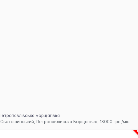
Петропавлівська Борщагівка
вятошинський, Петропавлівська Борщагівка, 18000 грн./міс.