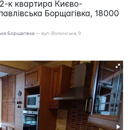
2-к квартира Києво-
авлівська Борщагівка, 18000
ська Борщагівка
— вул. Волинська, 9