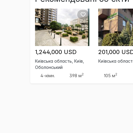
1,244,000 USD
201,000 US
Київська область, Київ,
Київська област
Оболонський
2
2
4-кімн.
398 м
105 м