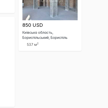
850 USD
Київська область,
Бориспільський, Бориспіль
2
537 м