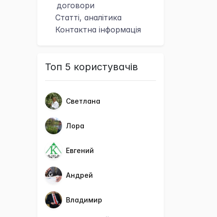
договори
Статті, аналітика
Контактна
інформація
Топ 5 користувачів
Светлана
Лора
Евгений
Андрей
Владимир