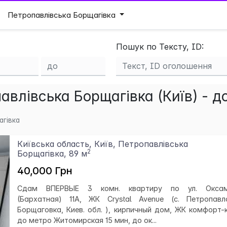
Петропавлівська Борщагівка
Пошук по Тексту, ID:
влівська Борщагівка (Київ) - д
агівка
Київська область, Київ, Петропавлівська
2
Борщагівка, 89 м
40,000 Грн
Сдам ВПЕРВЫЕ 3 комн. квартиру по ул. Оксам
(Бархатная) 11А, ЖК Crystal Avenue (с. Петропавл
Борщаговка, Киев. обл. ), кирпичный дом, ЖК комфорт-к
до метро Житомирская 15 мин, до ок...