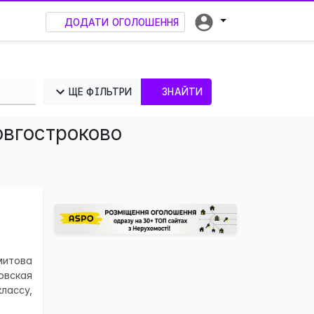
ДОДАТИ ОГОЛОШЕННЯ
ЩЕ ФІЛЬТРИ
ЗНАЙТИ
овгостроково
×
итова
овская
лассу,