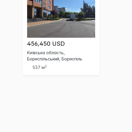
456,450 USD
Київська область,
Бориспільський, Бориспіль
2
537 м