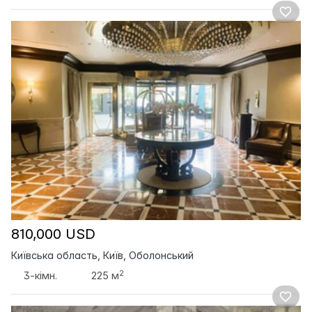
810,000 USD
Київська область, Київ, Оболонський
2
3-кімн.
225 м