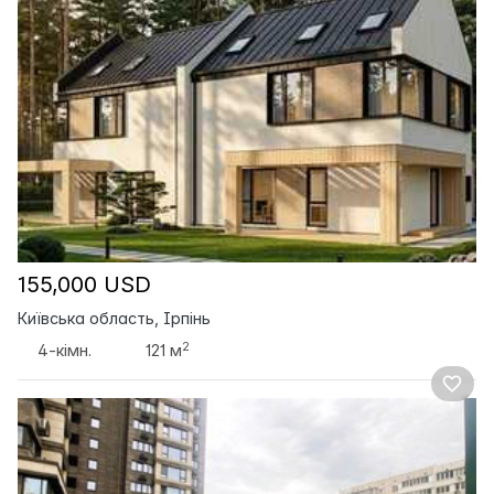
155,000 USD
Київська область, Ірпінь
2
4-кімн.
121 м