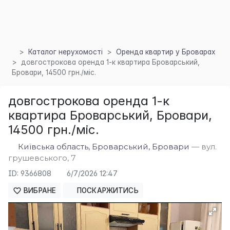
Каталог нерухомості
Оренда квартир у Броварах
довгострокова оренда 1-к квартира Броварський,
Бровари, 14500 грн./міс.
довгострокова оренда 1-к
квартира Броварський, Бровари,
14500 грн./міс.
×
Київська область, Броварський, Бровари
— вул.
грушевського, 7
ID: 9366808
6/7/2026 12:47
ВИБРАНЕ
ПОСКАРЖИТИСЬ