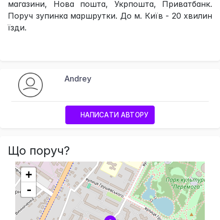
магазини, Нова пошта, Укрпошта, Приватбанк.
Поруч зупинка маршрутки. До м. Київ - 20 хвилин
їзди.
Andrey
НАПИСАТИ АВТОРУ
Що поруч?
+
-