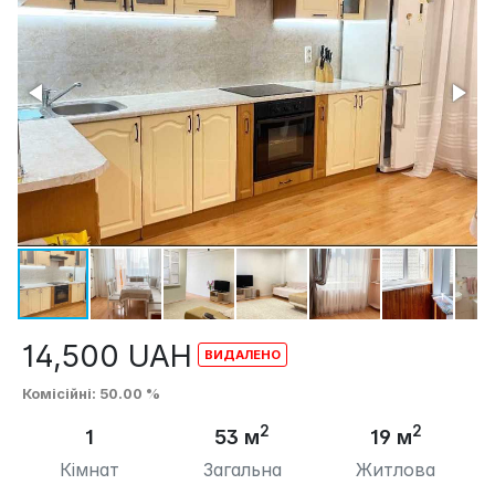
14,500
UAH
Комісійні
: 50.00 %
2
2
1
53 м
19 м
Кімнат
Загальна
Житлова