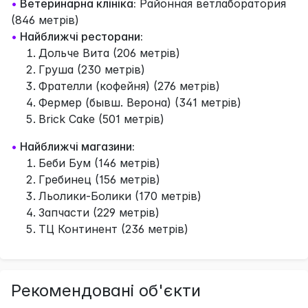
•
Ветеринарна клініка:
Районная ветлаборатория
(846 метрів)
•
Найближчі ресторани:
Дольче Вита (206 метрів)
Груша (230 метрів)
Фрателли (кофейня) (276 метрів)
Фермер (бывш. Верона) (341 метрів)
Brick Cake (501 метрів)
•
Найближчі магазини:
Беби Бум (146 метрів)
Гребинец (156 метрів)
Льолики-Болики (170 метрів)
Запчасти (229 метрів)
ТЦ Континент (236 метрів)
Рекомендовані об'єкти