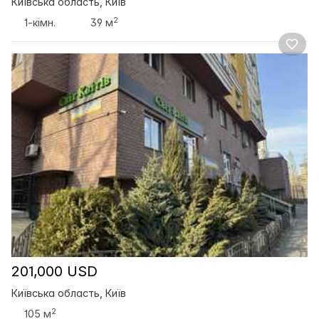
Київська область, Київ
2
1-кімн.
39 м
201,000 USD
Київська область, Київ
2
105 м