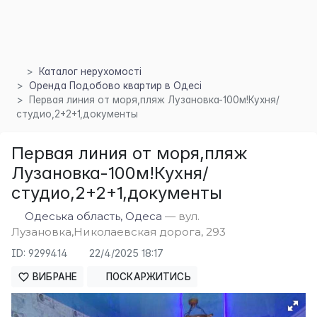
Каталог нерухомості
Оренда Подобово квартир в Одесі
Первая линия от моря,пляж Лузановка-100м!Кухня/
студио,2+2+1,документы
×
Первая линия от моря,пляж
Лузановка-100м!Кухня/
студио,2+2+1,документы
Одеська область, Одеса
— вул.
Лузановка,Николаевская дорога, 293
ID: 9299414
22/4/2025 18:17
ВИБРАНЕ
ПОСКАРЖИТИСЬ