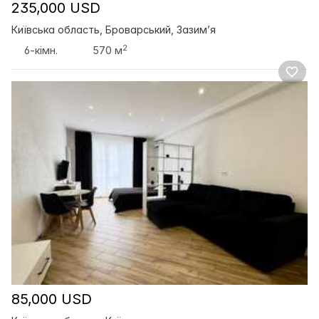
235,000 USD
Київська область, Броварський, Зазим’я
2
6-кімн.
570 м
85,000 USD