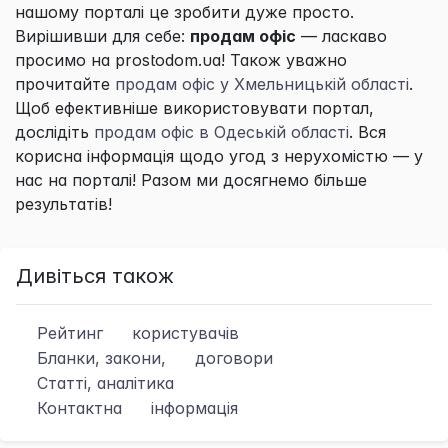
нашому порталі це зробити дуже просто.
Вирішивши для себе:
продам офіс
— ласкаво
просимо на prostodom.ua! Також уважно
прочитайте
продам офіс у Хмельницькій області
.
Щоб ефективніше використовувати портал,
дослідіть
продам офіс в Одеській області
. Вся
корисна інформація щодо угод з нерухомістю — у
нас на порталі! Разом ми досягнемо більше
результатів!
Дивіться також
Рейтинг
користувачів
Бланки, закони,
договори
Статті, аналітика
Контактна
інформація