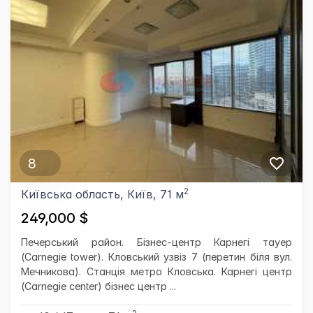
8
2
Київська область, Київ, 71 м
249,000 $
Печерський район. Бізнес-центр Карнегі тауер
(Carnegie tower). Кловський узвіз 7 (перетин біля вул.
Мечникова). Станція метро Кловська. Карнегі центр
(Carnegie center) бізнес центр ...