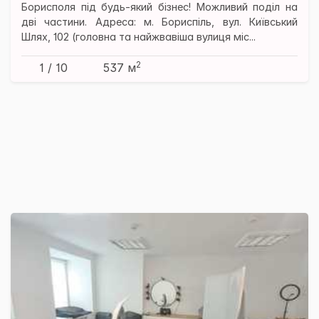
Борисполя під будь-який бізнес! Можливий поділ на
дві частини. Адреса: м. Бориспіль, вул. Київський
Шлях, 102 (головна та найжвавіша вулиця міс...
2
1 / 10
537 м
×