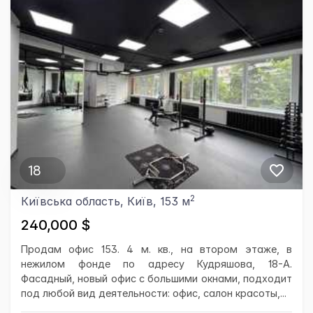
18
2
Київська область, Київ, 153 м
240,000 $
Продам офис 153. 4 м. кв., на втором этаже, в
нежилом фонде по адресу Кудряшова, 18-А.
Фасадный, новый офис с большими окнами, подходит
под любой вид деятельности: офис, салон красоты,...