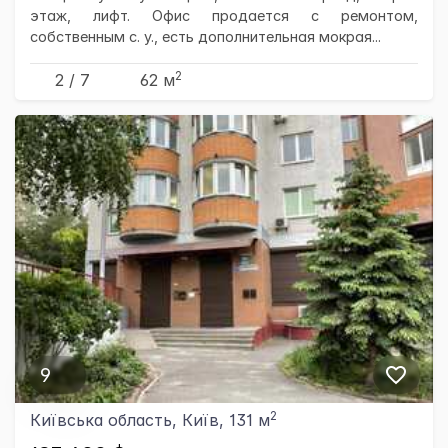
этаж, лифт. Офис продается с ремонтом,
собственным с. у., есть дополнительная мокрая...
2
2 / 7
62 м
9
2
Київська область, Київ, 131 м