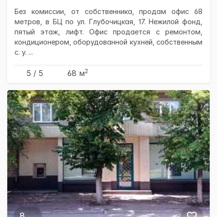
Без комиссии, от собственника, продам офис 68
метров, в БЦ по ул. Глубочицкая, 17. Нежилой фонд,
пятый этаж, лифт. Офис продается с ремонтом,
кондиционером, оборудованной кухней, собственным
с. у. ...
2
5 / 5
68 м
8