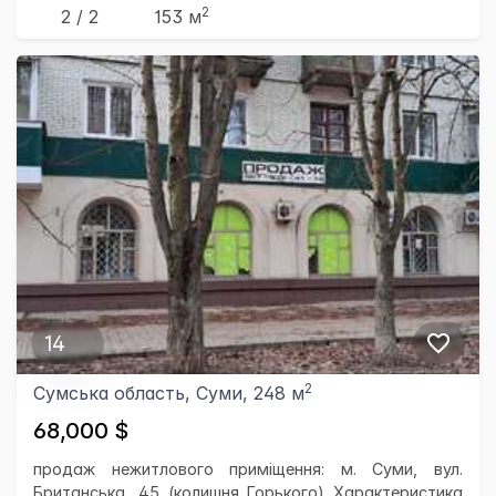
2
2 / 2
153 м
14
2
Сумська область, Суми, 248 м
68,000 $
продаж нежитлового приміщення: м. Суми, вул.
Британська, 45 (колишня Горького) Характеристика