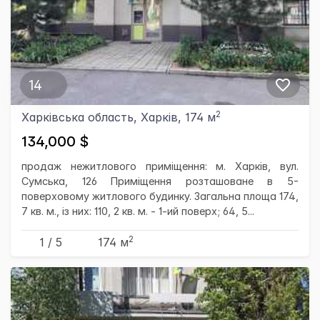
14
2
Харківська область, Харків, 174 м
134,000 $
продаж нежитлового приміщення: м. Харків, вул.
Сумська, 126 Приміщення розташоване в 5-
поверховому житлового будинку. Загальна площа 174,
7 кв. м., із них: 110, 2 кв. м. - 1-ий поверх; 64, 5...
2
1 / 5
174 м