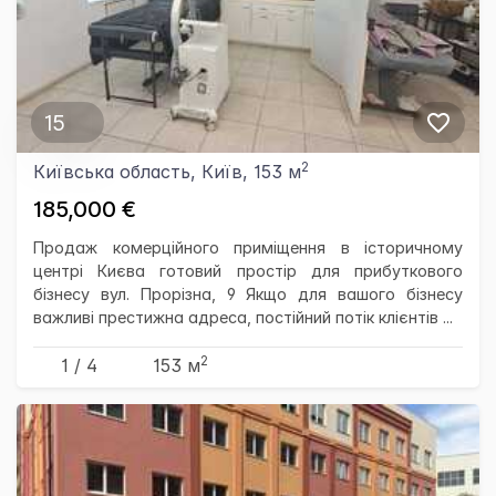
15
2
Київська область, Київ, 153 м
185,000 €
Продаж комерційного приміщення в історичному
центрі Києва готовий простір для прибуткового
бізнесу вул. Прорізна, 9 Якщо для вашого бізнесу
важливі престижна адреса, постійний потік клієнтів ...
2
1 / 4
153 м