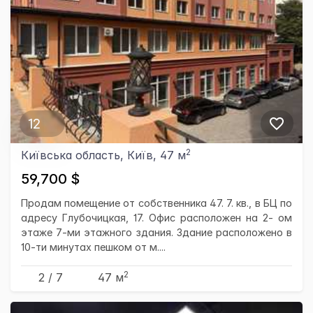
12
2
Київська область, Київ, 47 м
59,700 $
Продам помещение от собственника 47. 7. кв., в БЦ по
адресу Глубочицкая, 17. Офис расположен на 2- ом
этаже 7-ми этажного здания. Здание расположено в
10-ти минутах пешком от м....
2
2 / 7
47 м