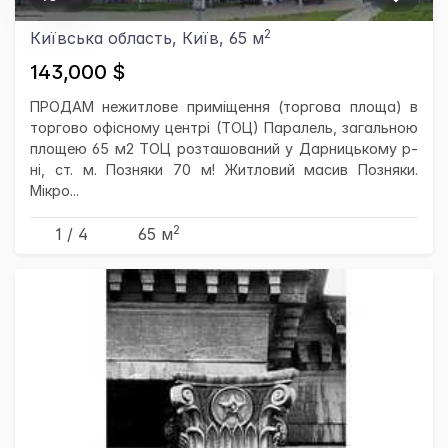
2
Київська область, Київ, 65 м
143,000 $
ПРОДАМ нежитлове приміщення (торгова площа) в
торгово офісному центрі (ТОЦ) Паралель, загальною
площею 65 м2 ТОЦ розташований у Дарницькому р-
ні, ст. м. Позняки 70 м! Житловий масив Позняки.
Мікро...
2
1 / 4
65 м