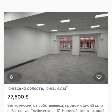
8
2
Київська область, Київ, 62 м
77,500 $
Без комиссии, от собственника, продам офис 62 м. кв,
в БЦ по ул. Глубочицкая, 17. Нежилой фонд, второй