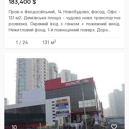
183,400 $
Пров-к Феодосійський, 14 Новобудова, фасад. Офіс -
131 м2. Деміївська площа - чудова нова транспортна
розвязка. Окремий вхід з ганком + пожежний вихід.
Нежитловий фонд. 1-й повноцінний поверх. Доро...
2
1 / 24
131 м
10