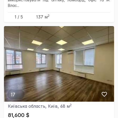
Влас...
2
1 / 5
137 м
17
2
Київська область, Київ, 68 м
81,600 $