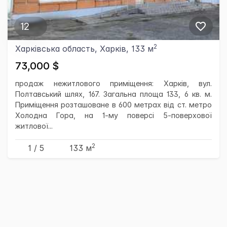
12
2
Харківська область, Харків, 133 м
73,000 $
продаж нежитлового приміщення: Харків, вул.
Полтавський шлях, 167. Загальна площа 133, 6 кв. м.
Приміщення розташоване в 600 метрах від ст. метро
Холодна Гора, на 1-му поверсі 5-поверхової
житлової...
2
1 / 5
133 м