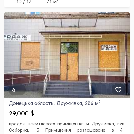
2
10 / 17
71 м
6
2
Донецька область, Дружківка, 286 м
29,000 $
продаж нежитлового приміщення: м. Дружківка, вул.
Соборна, 15 Приміщення розташоване в 4-