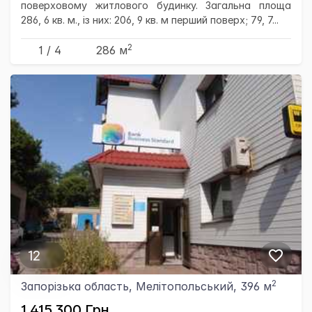
поверховому житлового будинку. Загальна площа
286, 6 кв. м., із них: 206, 9 кв. м перший поверх; 79, 7...
2
1 / 4
286 м
12
2
Запорізька область, Мелітопольський, 396 м
1,415,300 Грн