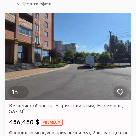
Продаж офісів
18
Київська область, Бориспільський, Бориспіль,
2
537 м
456,450 $
Фасадне комерційне приміщення 537, 3 кв. м в центрі