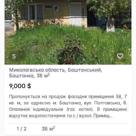
5
Миколаївська область, Баштанський,
2
Баштанка, 38 м
9,000 $
Пропонується на продаж фасадне приміщення 38, 7
кв. м, за адресою м. Баштанка, вул. Полтавська, 8.
Опалення індивідуальне (газ. котел). В приміщенні
відсутнє водопостачання та с / вузол. Приміщ...
2
1 / 2
38 м