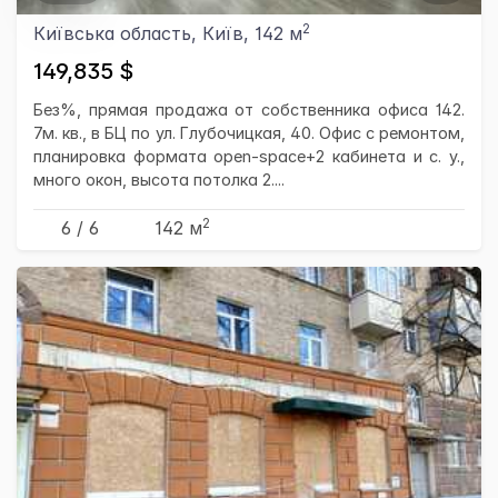
2
Київська область, Київ, 142 м
149,835 $
Без%, прямая продажа от собственника офиса 142.
7м. кв., в БЦ по ул. Глубочицкая, 40. Офис с ремонтом,
планировка формата open-space+2 кабинета и с. у.,
много окон, высота потолка 2....
2
6 / 6
142 м