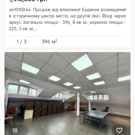
as1010046. Продаж від власника! Будинок розміщений
в історичному центрі міста, на другій лінії. (Вхід через
арку). Загальна площа - 396, 8 кв. м., корисна площа -
225, 3 кв. м.,...
2
1 / 3
396 м
18