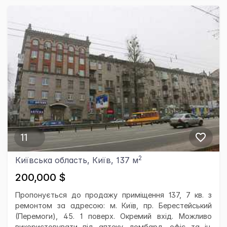
11
2
Київська область, Київ, 137 м
200,000 $
Пропонується до продажу приміщення 137, 7 кв. з
ремонтом за адресою: м. Київ, пр. Берестейський
(Перемоги), 45. 1 поверх. Окремий вхід. Можливо
використовувати під аптеку, ломбард, офіс та ін.