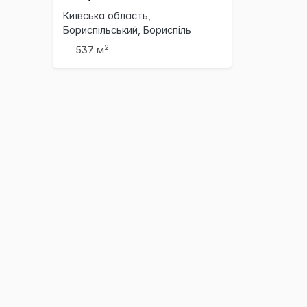
Київська область,
Бориспільський, Бориспіль
2
537 м