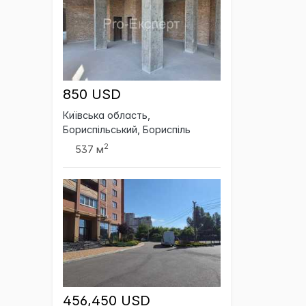
850 USD
Київська область,
Бориспільський, Бориспіль
2
537 м
456,450 USD