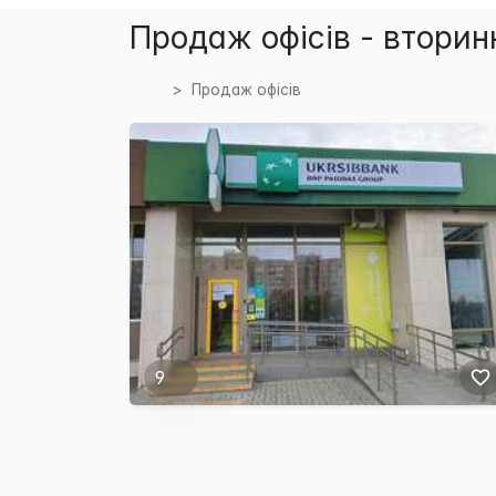
Продаж офісів - вторин
Продаж офісів
9