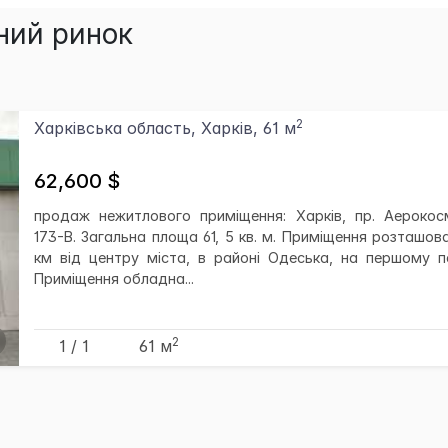
ний ринок
2
Харківська область, Харків, 61 м
62,600 $
продаж нежитлового приміщення: Харків, пр. Аерокосм
173-В. Загальна площа 61, 5 кв. м. Приміщення розташов
км від центру міста, в районі Одеська, на першому по
Приміщення обладна...
2
1 / 1
61 м