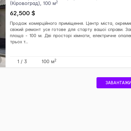
2
(Кіровоград), 100 м
62,500 $
Продаж комерційного приміщення. Центр міста, окремий
свіжий ремонт усе готове для старту вашої справи. За
площа - 100 м. Дві просторі кімнати, електричне опале
трьох т...
2
1 / 3
100 м
ЗАВАНТАЖИ