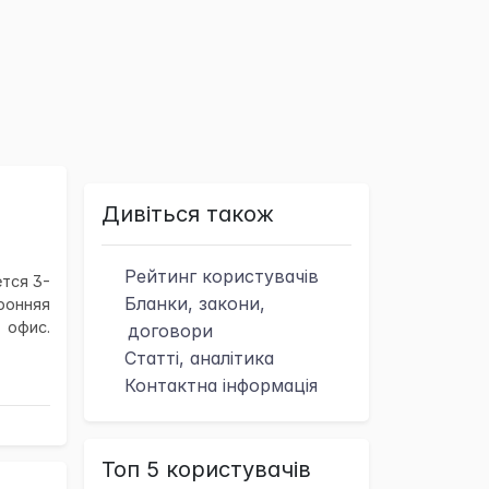
Дивіться також
Рейтинг
користувачів
тся 3-
Бланки, закони,
онняя
 офис.
договори
Статті, аналітика
Контактна
інформація
Топ 5 користувачів