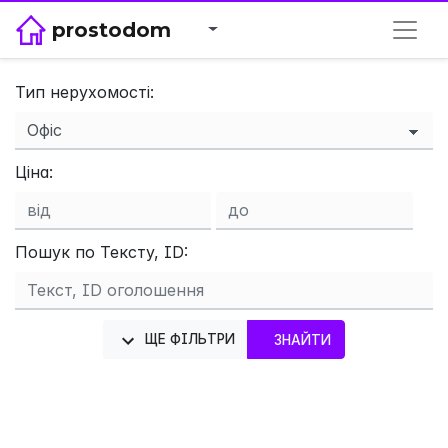
prostodom
Тип нерухомості:
Ціна:
×
Пошук по Тексту, ID:
ЩЕ ФІЛЬТРИ
ЗНАЙТИ