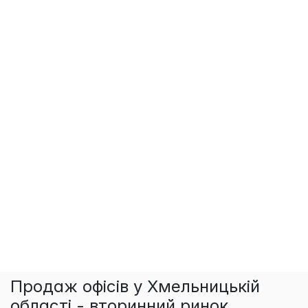
Продаж офісів у Хмельницькій
області - вторинний ринок