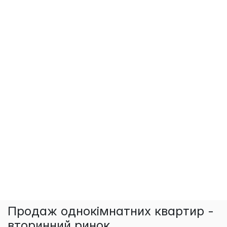
Продаж однокімнатних квартир -
вторинний ринок