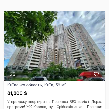
25
2
Київська область, Київ, 59 м
81,800 $
У продажу квартира на Позняках БЕЗ комісії! Держ.
програми! ЖК Корона, вул. Срібнокільська 1 Позняки: