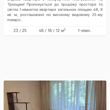
Троєщині! Пропонується до продажу простора та
світла 1-кімнатна квартира загальною площею 48, 8
кв. м, розташована на високому видовому 23-му
поверсі...
2
23 / 25
48
/ 18
/ 12
м
1-кімн.
×