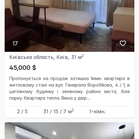
17
2
Київська область, Київ, 31 м
45,000 $
Пропонується на продаж затишна 1кімн. квартира в
житловому стані на вул. Генерала Воробйова, 4 / 1, в
цегляному будинку і зеленому районі міста, біля
парку. Квартира тепла. Вікна у двір....
2
2 / 5
31
/ 15
/ 7
м
1-кімн.