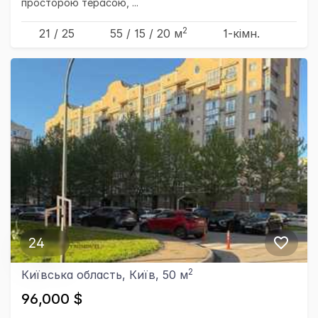
просторою терасою, ...
2
21 / 25
55
/ 15
/ 20
м
1-кімн.
24
2
Київська область, Київ, 50 м
96,000 $