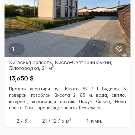
1
Київська область, Києво-Святошинський,
2
Білогородка, 21 м
13,650 $
Продаж квартири вул. Княжа 59 / 1. Будинок 3
поверхи, газоблок. Висота 2. 85 м. вода, світло,
інтернет, каналізація септик. Поруч Сільпо, Нова
пошта. Є інші пропозиції звоніть. Без комісії...
2
2 / 3
21
/ 12
/ 6
м
1-кімн.