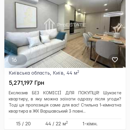
16
2
Київська область, Київ, 44 м
5,271,197 Грн
Екслюзив БЕЗ КОМІСІЇ ДЛЯ ПОКУПЦЯ! Шукаєте
квартиру, в яку можна заїхати одразу після угоди?
Тоді ця пропозиція саме для вас! Стильна 1-кімнатна
квартира в ЖК Варшавський 3 повні...
2
15 / 20
44
/ 22
м
1-кімн.