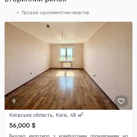
Продаж однокімнатних квартир
9
2
Київська область, Київ, 48 м
56,000 $
Видова квартира з комфортним плануванням на