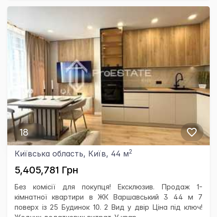
18
2
Київська область, Київ, 44 м
5,405,781 Грн
Без комісії для покупця! Ексклюзив. Продаж 1-
кімнатної квартири в ЖК Варшавський 3 44 м 7
поверх із 25 Будинок 10. 2 Вид у двір Ціна під ключ!