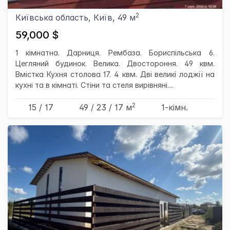
2
Київська область, Київ, 49 м
59,000 $
1 кімнатна. Дарниця. Рембаза. Бориспільська 6.
Цегляний будинок. Велика. Двостороння. 49 квм.
Вмістка Кухня столова 17. 4 квм. Дві великі лоджії на
кухні та в кімнаті. Стіни та стеля вирівняні....
2
15 / 17
49
/ 23
/ 17
м
1-кімн.