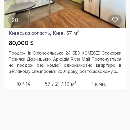
20
2
Київська область, Київ, 57 м
80,000 $
Продаж 1к Срібнокільська 24 БЕЗ КОМІСІЇ Осокорки
Позняки Дарницький Аркадія River Mall Пропонується
на продаж без комісії однокімнатна квартира в
цегляному спецпроекті 2004року, розташованому з...
2
10 / 14
57
/ 21
/ 13
м
1-кімн.