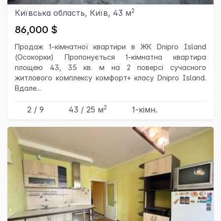
2
Київська область, Київ, 43 м
86,000 $
Продаж 1-кімнатної квартири в ЖК Dnipro Island
(Осокорки) Пропонується 1-кімнатна квартира
площею 43, 35 кв. м на 2 поверсі сучасного
житлового комплексу комфорт+ класу Dnipro Island.
Вдале...
2
2 / 9
43
/ 25
м
1-кімн.