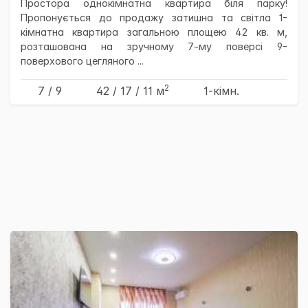
Простора однокімнатна квартира біля парку!
Пропонується до продажу затишна та світла 1-
кімнатна квартира загальною площею 42 кв. м,
розташована на зручному 7-му поверсі 9-
поверхового цегляного ...
2
7 / 9
42
/ 17
/ 11
м
1-кімн.