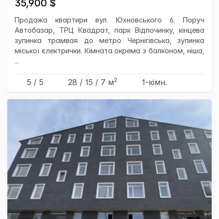
35,900 $
Продажа квартири вул. Юхновського 6. Поруч
Автобазар, ТРЦ Квадрат, парк Відпочинку, кінцева
зупинка трамвая до метро Чернігівська, зупинка
міської єлектрички. Кімната окрема з балконом, ніша,
...
2
5 / 5
28
/ 15
/ 7
м
1-кімн.