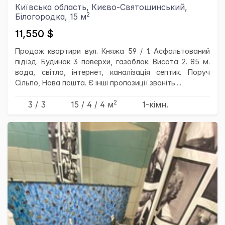
Київська область, Києво-Святошинський,
2
Білогородка, 15 м
11,550 $
Продаж квартири вул. Княжа 59 / 1. Асфальтований
підїзд. Будинок 3 поверхи, газоблок. Висота 2. 85 м.
вода, світло, інтернет, каналізація септик. Поруч
Сільпо, Нова пошта. Є інші пропозиції звоніть....
2
3 / 3
15
/ 4
/ 4
м
1-кімн.