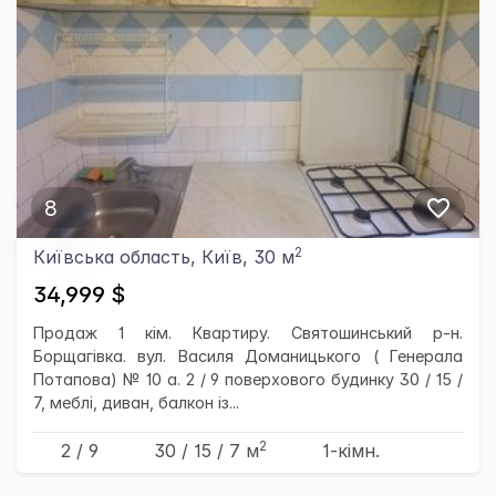
8
2
Київська область, Київ, 30 м
34,999 $
Продаж 1 кім. Квартиру. Святошинський р-н.
Борщагівка. вул. Василя Доманицького ( Генерала
Потапова) № 10 а. 2 / 9 поверхового будинку 30 / 15 /
7, меблі, диван, балкон із...
2
2 / 9
30
/ 15
/ 7
м
1-кімн.