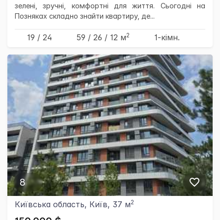
зелені, зручні, комфортні для життя. Сьогодні на
Позняках складно знайти квартиру, де...
2
19 / 24
59
/ 26
/ 12
м
1-кімн.
8
2
Київська область, Київ, 37 м