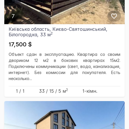
7
Київська область, Києво-Святошинський,
2
Білогородка, 33 м
17,500 $
Объект сдан в эксплуатацию. Квартира со своим
двориком 12 м2 в бокових квартирах 15м2.
Подключены коммуникации (свет, вода, канализация,
интернет). Без комиссии для покупателя. Есть
несколько...
2
1 / 1
33
/ 15
/ 5
м
1-кімн.