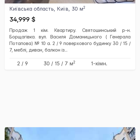
2
Київська область, Київ, 30 м
34,999 $
Продаж 1 кім. Квартиру. Святошинський р-н.
Борщагівка. вул. Василя Доманицького ( Генерала
Потапова) № 10 а. 2 / 9 поверхового будинку 30 / 15 /
7, меблі, диван, балкон із...
2
2 / 9
30
/ 15
/ 7
м
1-кімн.