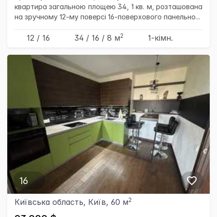
квартира загальною площею 34, 1 кв. м, розташована
на зручному 12-му поверсі 16-поверхового панельно...
2
12 / 16
34
/ 16
/ 8
м
1-кімн.
16
2
Київська область, Київ, 60 м