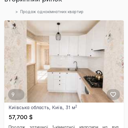
Продаж однокімнатних квартир
9
2
Київська область, Київ, 31 м
57,700 $
Продаж затишної 1-кімнатної квартири на вул.