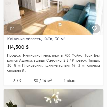
12
2
Київська область, Київ, 30 м
114,500 $
Продаж 1-кімнатної квартири в ЖК Файна Таун Без
комісії Адреса: вулиця Салютна, 2 3 / 9 поверх Площа:
30, 8 м Планування: кухня-вітальня 14, 3 м; окрема
спальня 8...
2
3 / 9
30
/ 14
м
1-кімн.