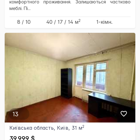
комфортного проживання. Залишаються частково
меблі. Пі...
2
8 / 10
40
/ 17
/ 14
м
1-кімн.
13
2
Київська область, Київ, 31 м
39,999 $