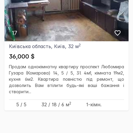
17
2
Київська область, Київ, 32 м
36,000 $
Продам однокімнатну квартиру проспект Любомира
Гузара (Комарова) 14, 5 / 5, 31. 4м1, кімната 19м2,
кухня 6м2. Квартира повністю під ремонт, що
дозволить Вам втілити будь-які ваші бажання і
створити...
2
5 / 5
32
/ 18
/ 6
м
1-кімн.