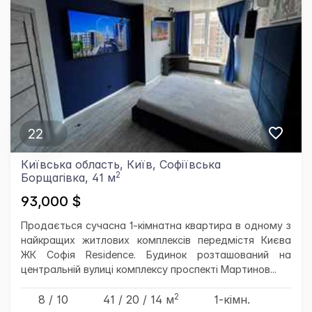
22
Київська область, Київ, Софіївська
2
Борщагівка, 41 м
93,000 $
Продається сучасна 1-кімнатна квартира в одному з
найкращих житлових комплексів передмістя Києва
ЖК Софія Residence. Будинок розташований на
центральній вулиці комплексу проспекті Мартинов...
2
8 / 10
41
/ 20
/ 14
м
1-кімн.