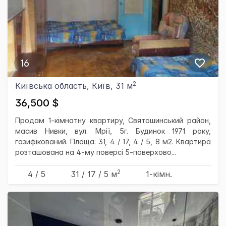
16
2
Київська область, Київ, 31 м
36,500 $
Продам 1-кімнатну квартиру, Святошинський район,
масив Нивки, вул. Мрії, 5г. Будинок 1971 року,
газифікований. Площа: 31, 4 / 17, 4 / 5, 8 м2. Квартира
розташована на 4-му поверсі 5-поверхово...
2
4 / 5
31
/ 17
/ 5
м
1-кімн.