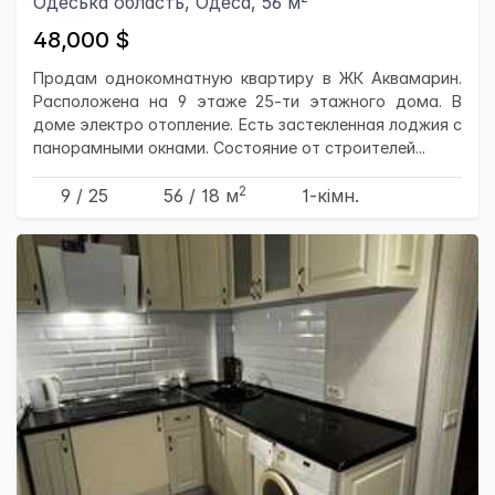
Одеська область, Одеса, 56 м
48,000 $
Продам однокомнатную квартиру в ЖК Аквамарин.
Расположена на 9 этаже 25-ти этажного дома. В
доме электро отопление. Есть застекленная лоджия с
панорамными окнами. Состояние от строителей...
2
9 / 25
56
/ 18
м
1-кімн.