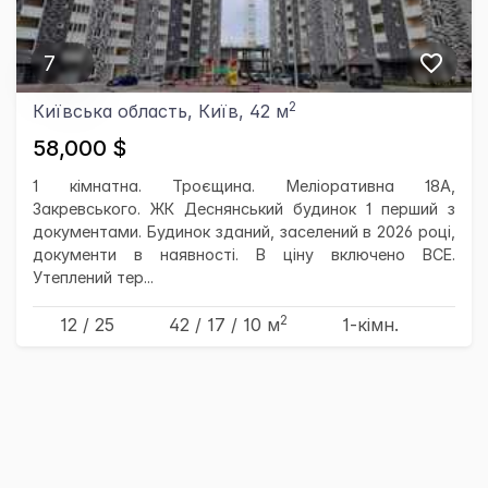
7
2
Київська область, Київ, 42 м
58,000 $
1 кімнатна. Троєщина. Меліоративна 18А,
Закревського. ЖК Деснянський будинок 1 перший з
документами. Будинок зданий, заселений в 2026 році,
документи в наявності. В ціну включено ВСЕ.
Утеплений тер...
2
12 / 25
42
/ 17
/ 10
м
1-кімн.