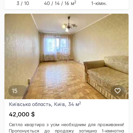
2
3 / 10
40
/ 14
/ 16
м
1-кімн.
15
2
Київська область, Київ, 34 м
42,000 $
Світла квартира з усім необхідним для проживання!
Пропонується до продажу затишна 1-кімнатна