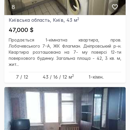
8
2
Київська область, Київ, 43 м
47,000 $
Продається 1-кімнатна квартира, пров.
Лобачевського 7-А, ЖК Флагман. Дніпровський р-н.
Квартира розташована на 7- му поверсі 12-ти
поверхового будинку. Загальна площа - 42, 3 кв. м,
жит...
2
7 / 12
43
/ 16
/ 12
м
1-кімн.