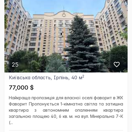
25
2
Київська область, Ірпінь, 40 м
77,000 $
Найкраща пропозиція для власної оселі фаворит в ЖК
Фаворит Пропонується 1-кімнатна світла та затишна
квартира з автономним опаленням квартира
загальною площею 40, 6 кв. м. на вул. Мінеральна 7-К
(...