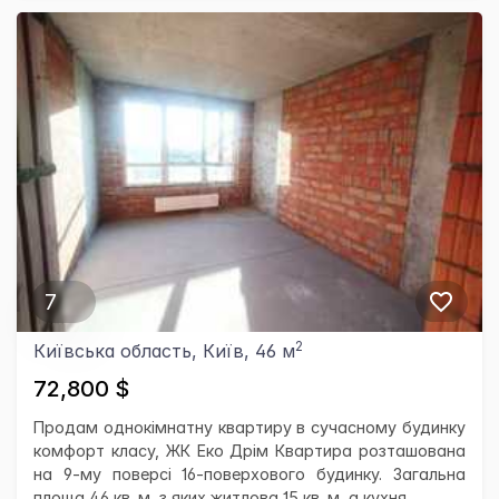
7
2
Київська область, Київ, 46 м
72,800 $
Продам однокімнатну квартиру в сучасному будинку
комфорт класу, ЖК Еко Дрім Квартира розташована
на 9-му поверсі 16-поверхового будинку. Загальна
площа 46 кв. м, з яких житлова 15 кв. м, а кухня...