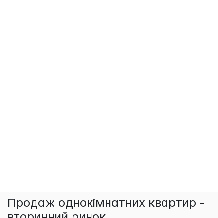
Продаж однокімнатних квартир -
вторинний ринок