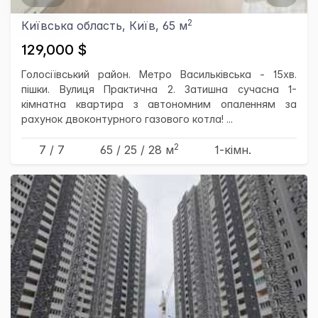
2
Київська область, Київ, 65 м
129,000 $
Голосіївський район. Метро Васильківська - 15хв.
пішки. Вулиця Практична 2. Затишна сучасна 1-
кімнатна квартира з автономним опаленням за
рахунок двоконтурного газового котла! ...
2
7 / 7
65
/ 25
/ 28
м
1-кімн.