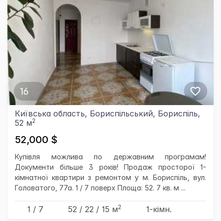
16
Київська область, Бориспільський, Бориспіль,
2
52 м
52,000 $
Купівля можлива по державним програмам!
Документи більше 3 років! Продаж просторої 1-
кімнатної квартири з ремонтом у м. Бориспіль, вул.
Головатого, 77а. 1 / 7 поверх Площа: 52. 7 кв. м ...
2
1 / 7
52
/ 22
/ 15
м
1-кімн.