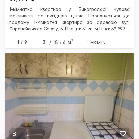
1-кімнатна квартира у Виноградарі чудова
можливість за вигідною ціною! Пропонується до
продажу 1-кімнатна квартира за адресою вул.
Європейського Союзу, 3. Площа: 31 кв. м Ціна: 39 999 ...
2
1 / 9
31
/ 18
/ 6
м
1-кімн.
8