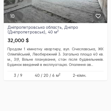
10
Дніпропетровська область, Дніпро
2
(Дніпропетровськ), 40 м
32,000 $
Продам 1 кімнатну квартиру, вул. Січеславська, ЖК
Олімпійський, Лівобережний 3. Загальна площа 40 кв.
м., 3\9, Вільне планування, стан після будівельників.
Будинок введений в експлуатацію. Опалення ав...
2
3 / 9
40
/ 20
/ 6
м
2-кімн.