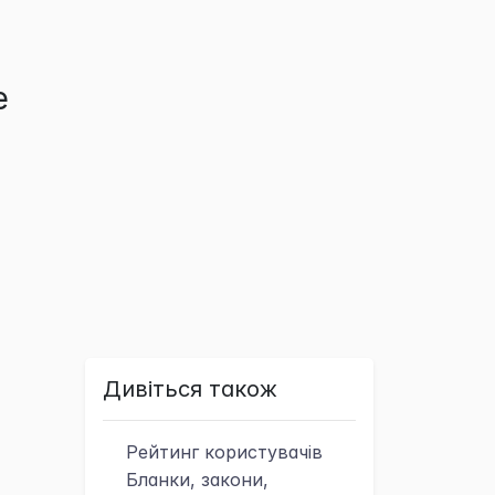
е
Дивіться також
Рейтинг
користувачів
Бланки, закони,