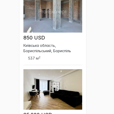
850 USD
Київська область,
Бориспільський, Бориспіль
2
537 м