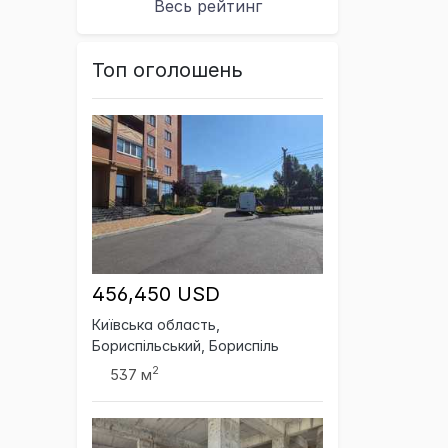
Весь рейтинг
Топ оголошень
456,450 USD
Київська область,
Бориспільський, Бориспіль
2
537 м