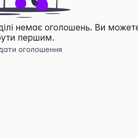
ділі немає оголошень. Ви может
бути першим.
дати оголошення