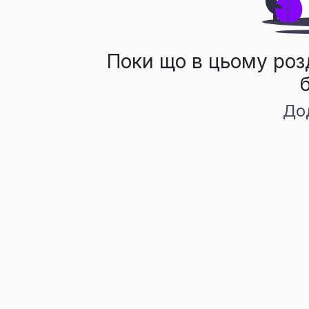
Поки що в цьому роз
До