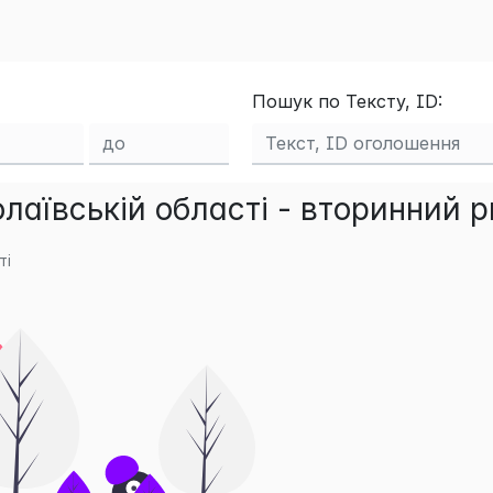
Пошук по Тексту, ID:
аївській області - вторинний 
ті