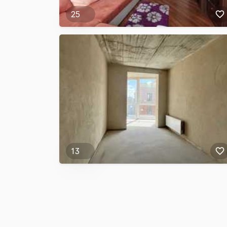
25
13