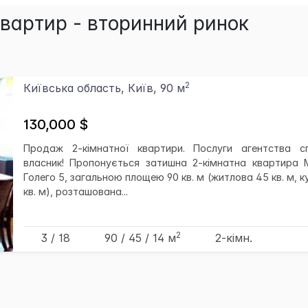
вартир - вторинний ринок
2
Київська область, Київ, 90 м
130,000 $
Продаж 2-кімнатної квартири. Послуги агентства с
власник! Пропонується затишна 2-кімнатна квартира 
Голего 5, загальною площею 90 кв. м (житлова 45 кв. м, к
кв. м), розташована...
2
3 / 18
90
/ 45
/ 14
м
2-кімн.