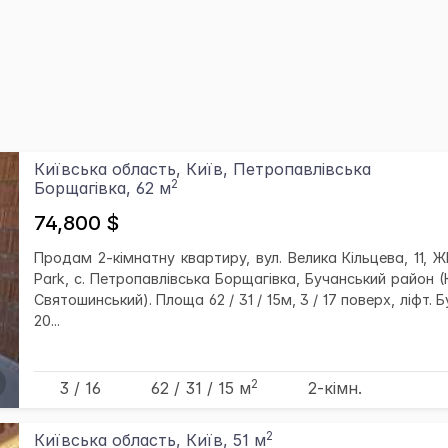
Київська область, Київ, Петропавлівська
2
Борщагівка, 62 м
74,800 $
Продам 2-кімнатну квартиру, вул. Велика Кільцева, 11, 
Park, с. Петропавлівська Борщагівка, Бучанський район 
Святошинський). Площа 62 / 31 / 15м, 3 / 17 поверх, ліфт. 
20...
2
3 / 16
62
/ 31
/ 15
м
2-кімн.
2
Київська область, Київ, 51 м