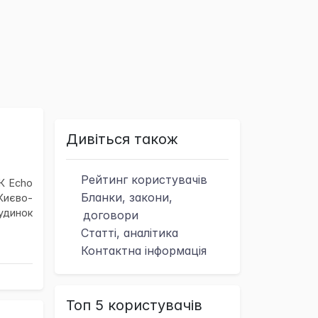
Дивіться також
Рейтинг
користувачів
ЖК Echo
Бланки, закони,
(Києво-
Будинок
договори
Статті, аналітика
Контактна
інформація
Топ 5 користувачів