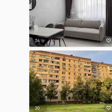
24
20