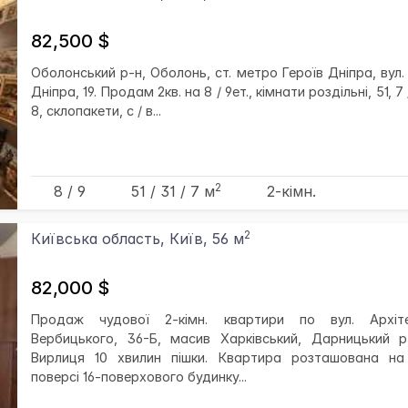
82,500 $
Оболонський р-н, Оболонь, ст. метро Героїв Дніпра, вул.
Дніпра, 19. Продам 2кв. на 8 / 9ет., кімнати роздільні, 51, 7 /
8, склопакети, с / в...
2
8 / 9
51
/ 31
/ 7
м
2-кімн.
2
Київська область, Київ, 56 м
82,000 $
Продаж чудової 2-кімн. квартири по вул. Архіт
Вербицького, 36-Б, масив Харківський, Дарницький р-
Вирлиця 10 хвилин пішки. Квартира розташована на
поверсі 16-поверхового будинку...