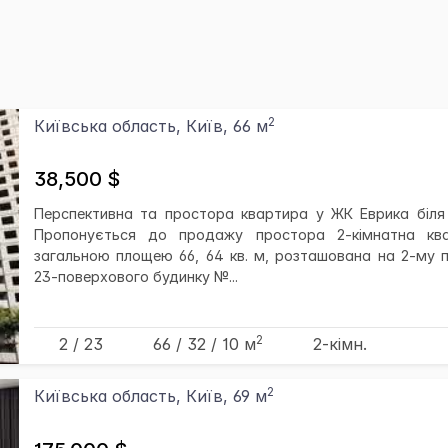
2
Київська область, Київ, 66 м
38,500 $
Перспективна та простора квартира у ЖК Еврика біля
Пропонується до продажу простора 2-кімнатна кв
загальною площею 66, 64 кв. м, розташована на 2-му п
23-поверхового будинку №...
2
2 / 23
66
/ 32
/ 10
м
2-кімн.
2
Київська область, Київ, 69 м