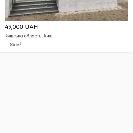
49,000 UAH
Київська область, Київ
2
86 м