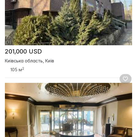
201,000 USD
Київська область, Київ
2
105 м