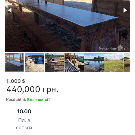
11,000
$
440,000
грн.
Комісійні
:
Без комісії
10.00
Пл. в
сотках