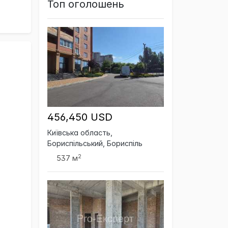
Топ оголошень
456,450 USD
Київська область,
Бориспільський, Бориспіль
2
537 м