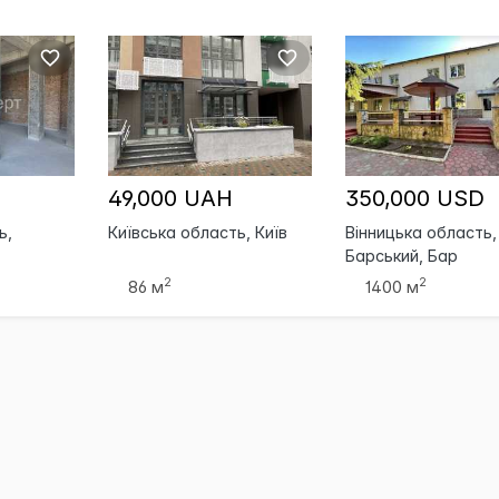
49,000 UAH
350,000 USD
ь,
Київська область, Київ
Вінницька область,
Барський, Бар
2
2
86 м
1400 м