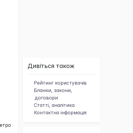
Дивіться також
Рейтинг
користувачів
Бланки, закони,
договори
Статті, аналітика
Контактна
інформація
метро