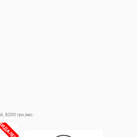
, 8200 грн./міс.
×
ВИДАЛЕНО
,