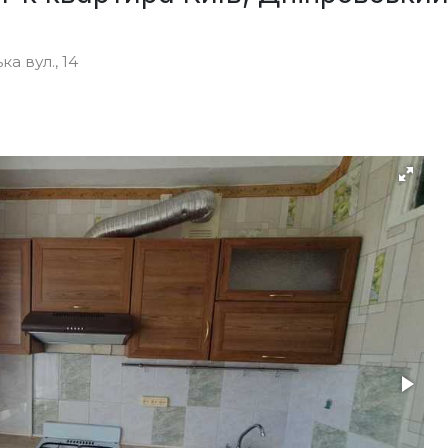
а вул., 14