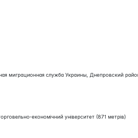
ая миграционная служба Украины, Днепровский рай
орговельно-економічний університет (871 метрів)