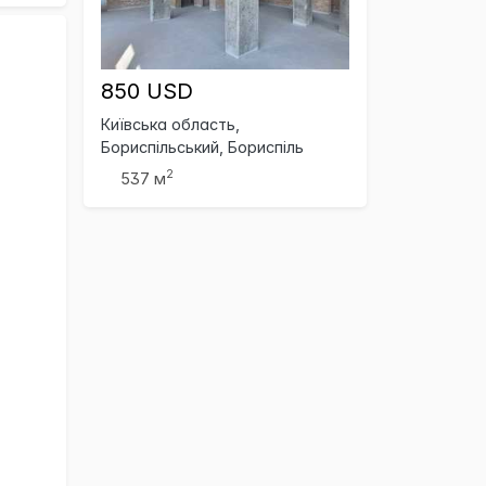
850 USD
Київська область,
Бориспільський, Бориспіль
2
537 м