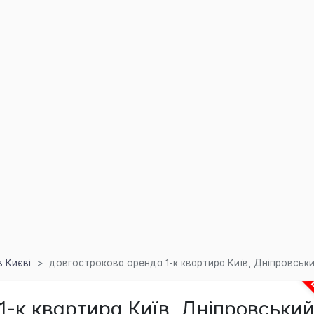
 Києві
довгострокова оренда 1-к квартира Київ, Дніпровський
1-к квартира Київ, Дніпровський