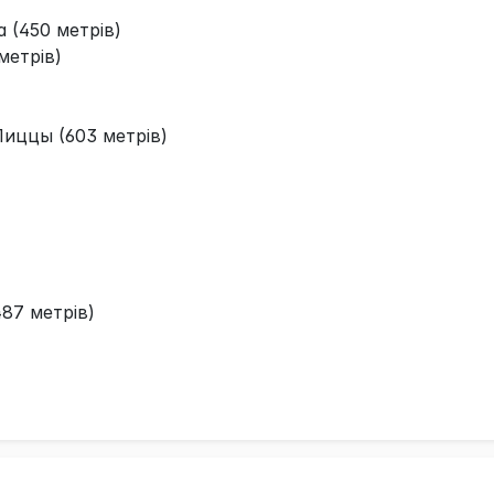
 (450 метрів)
метрів)
иццы (603 метрів)
87 метрів)