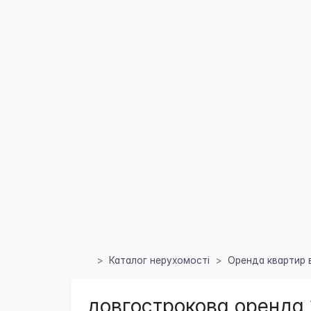
Каталог нерухомості
Оренда квартир в
довгострокова оренда 