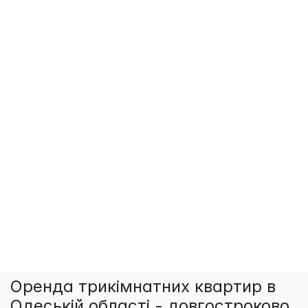
Оренда трикімнатних квартир в
Одеській області - довгостроково