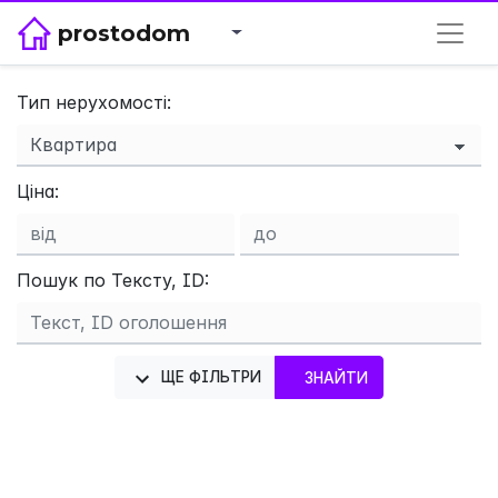
prostodom
Тип нерухомості:
Ціна:
×
Пошук по Тексту, ID:
ЩЕ ФІЛЬТРИ
ЗНАЙТИ