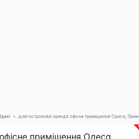
Одесі
довгострокова оренда офісне приміщення Одеса, Примор
офісне приміщення Одеса,