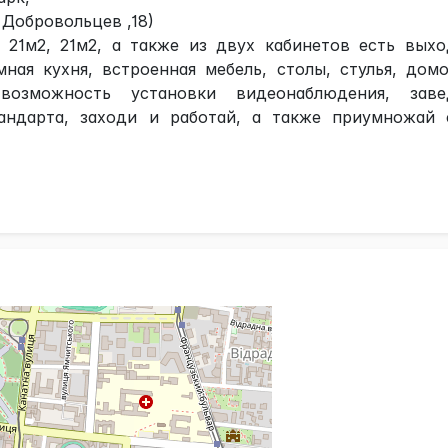
 Добровольцев ,18)
, 21м2, 21м2, а также из двух кабинетов есть выхо
ная кухня, встроенная мебель, столы, стулья, дом
возможность установки видеонаблюдения, заве
тандарта, заходи и работай, а также приумножай 