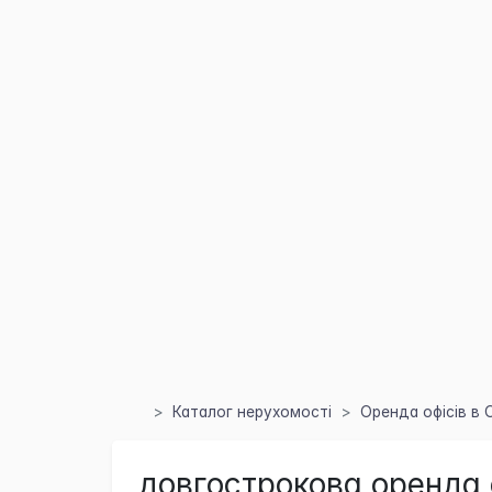
Каталог нерухомості
Оренда офісів в 
довгострокова оренда 