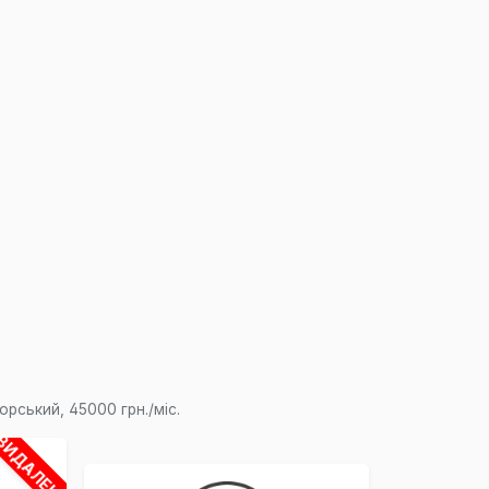
×
ський, 45000 грн./міс.
ВИДАЛЕНО