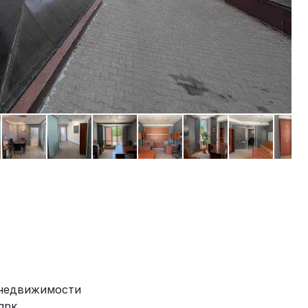
 недвижимости
арк,