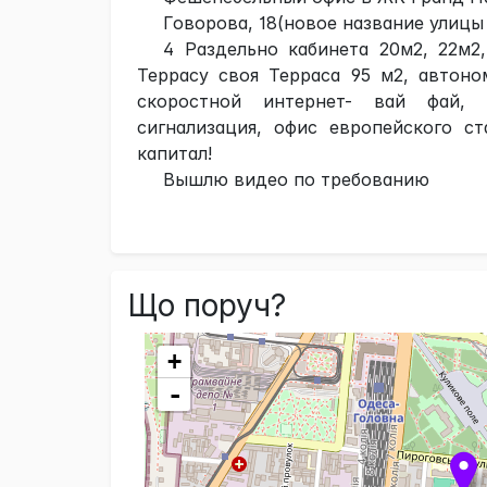
Говорова, 18(новое название улицы
4 Раздельно кабинета 20м2, 22м2
Террасу своя Терраса 95 м2, автоном
скоростной интернет- вай фай, 
сигнализация, офис европейского с
капитал!
Вышлю видео по требованию
Що поруч?
+
-