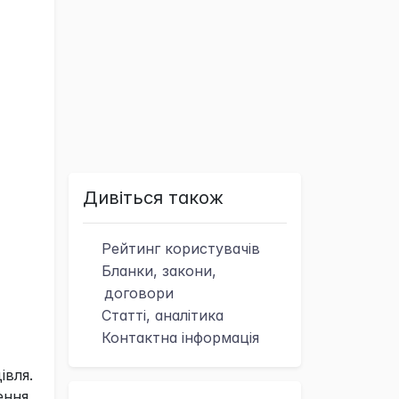
Дивіться також
Рейтинг
користувачів
Бланки, закони,
договори
Статті, аналітика
Контактна
інформація
івля.
ення,