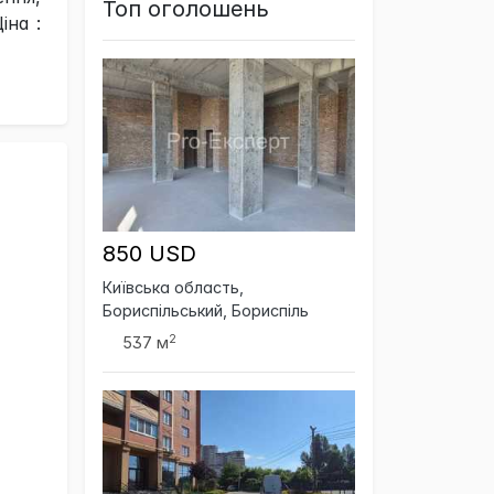
Топ оголошень
іна :
850 USD
Київська область,
Бориспільський, Бориспіль
2
537 м