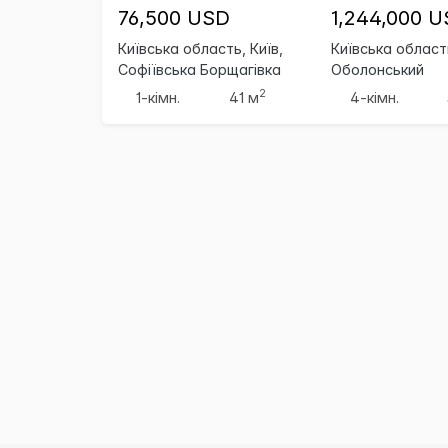
76,500 USD
1,244,000 
Київська область, Київ,
Київська область
Софіївська Борщагівка
Оболонський
2
1-кімн.
41 м
4-кімн.