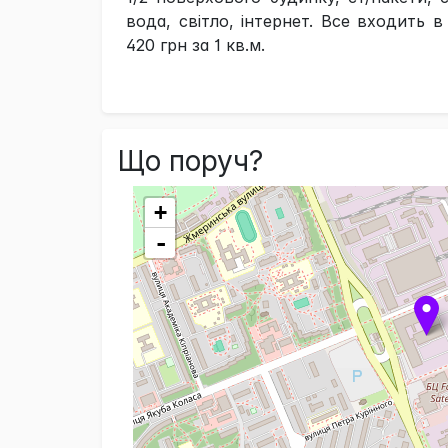
вода, світло, інтернет. Все входить в
420 грн за 1 кв.м.
Що поруч?
+
-