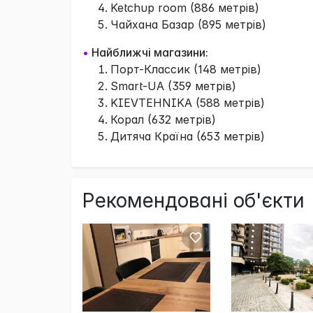
Ketchup room (886 метрів)
Чайхана Базар (895 метрів)
•
Найближчі магазини:
Порт-Классик (148 метрів)
Smart-UA (359 метрів)
KIEVTEHNIKA (588 метрів)
Корал (632 метрів)
Дитяча Країна (653 метрів)
Рекомендовані об'єкти