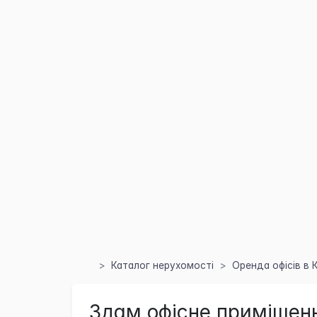
Каталог нерухомості
Оренда офісів в 
Здам офісне приміщення