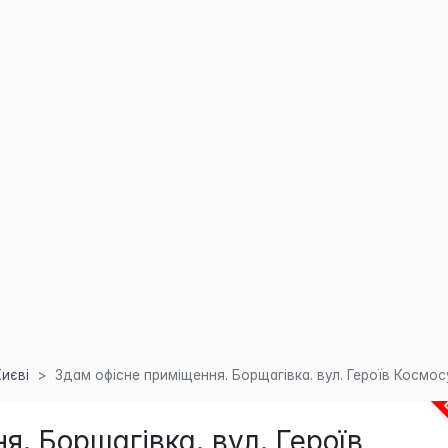
Києві
Здам офісне приміщення. Борщагівка. вул. Героїв Космос
. Борщагівка. вул. Героїв