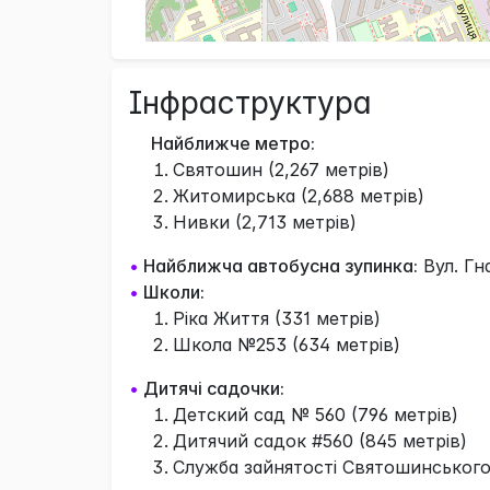
Інфраструктура
Найближче метро:
Святошин (2,267 метрів)
Житомирська (2,688 метрів)
Нивки (2,713 метрів)
•
Найближча автобусна зупинка:
Вул. Гн
•
Школи:
Ріка Життя (331 метрів)
Школа №253 (634 метрів)
•
Дитячі садочки:
Детский сад № 560 (796 метрів)
Дитячий садок #560 (845 метрів)
Служба зайнятості Святошинського