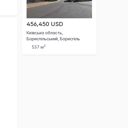
456,450 USD
Київська область,
Бориспільський, Бориспіль
2
537 м