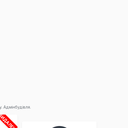
×
у. Адмінбудівля.
ВИДАЛЕНО