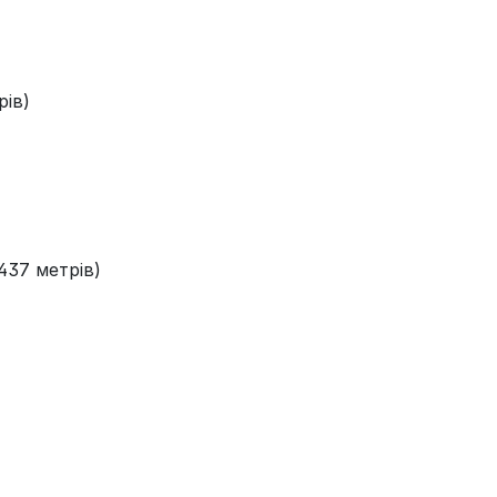
рів)
437 метрів)