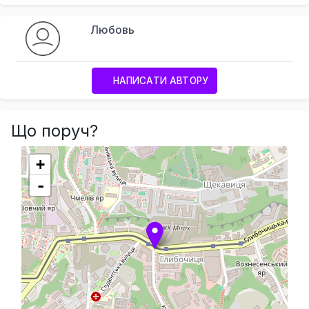
Любовь
НАПИСАТИ АВТОРУ
Що поруч?
+
-