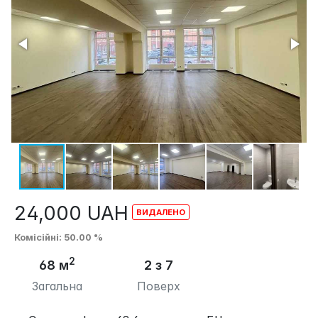
24,000
UAH
Комісійні
: 50.00 %
2
68 м
2 з 7
Загальна
Поверх