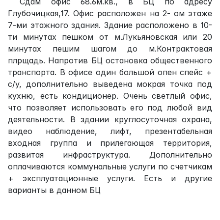
Сдам офис 68.6м.кв., в БЦ по адресу
Глубочицкая,17. Офис расположен на 2- ом этаже
7-ми этажного здания. Здание расположено в 10-
ти минутах пешком от м.Лукьяновская или 20
минутах пешим шагом до м.Контрактовая
плрщадь. Напротив БЦ остановка общественного
транспорта. В офисе один большой опен спейс +
с/у, дополнительно выведена мокрая точка под
кухню, есть кондиционер. Очень светлый офис,
что позволяет использовать его под любой вид
деятельности. В здании круглосуточная охрана,
видео наблюдение, лифт, презентабельная
входная группа и прилегающая территория,
развитая инфраструктура. Дополнительно
оплачиваются коммунальные услуги по счетчикам
+ эксплуатационные услуги. Есть и другие
варианты в данном БЦ