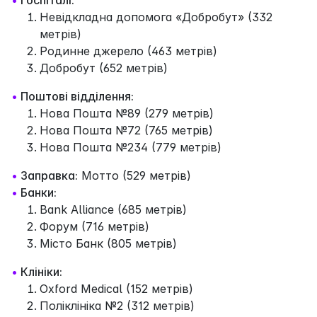
Невідкладна допомога «Добробут» (332
метрів)
Родинне джерело (463 метрів)
Добробут (652 метрів)
•
Поштові відділення:
Нова Пошта №89 (279 метрів)
Нова Пошта №72 (765 метрів)
Нова Пошта №234 (779 метрів)
•
Заправка:
Мотто (529 метрів)
•
Банки:
Bank Alliance (685 метрів)
Форум (716 метрів)
Місто Банк (805 метрів)
•
Клініки:
Oxford Medical (152 метрів)
Поліклініка №2 (312 метрів)