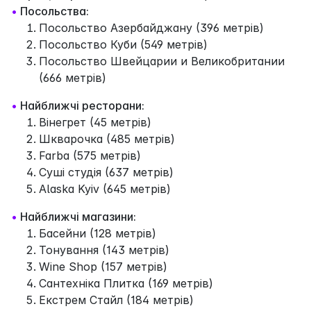
•
Посольства:
Посольство Азербайджану (396 метрів)
Посольство Куби (549 метрів)
Посольство Швейцарии и Великобритании
(666 метрів)
•
Найближчі ресторани:
Вінегрет (45 метрів)
Шкварочка (485 метрів)
Farba (575 метрів)
Суші студія (637 метрів)
Alaska Kyiv (645 метрів)
•
Найближчі магазини:
Басейни (128 метрів)
Тонування (143 метрів)
Wine Shop (157 метрів)
Сантехніка Плитка (169 метрів)
Екстрем Стайл (184 метрів)