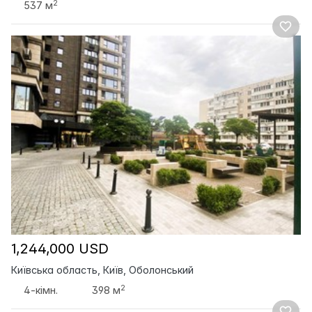
2
537 м
1,244,000 USD
Київська область, Київ, Оболонський
2
4-кімн.
398 м