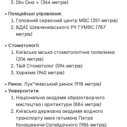
Ібн Сіна + (364 метрів)
•
Поліцейські управління:
Головний сервісний центр МВС (351 метрів)
ВДАІ Шевченківського РУ ГУМВС (787
метрів)
•
Стоматології:
Київська міська стоматологічна поліклініка
(206 метрів)
Твій Стоматолог (594 метрів)
Харизма (940 метрів)
•
Ринок:
Лук''янівський ринок (918 метрів)
•
Університети:
Національна академія образотворчого
мистецтва і архітектури (884 метрів)
Київська державна академія водного
транспорту імені гетьмана Петра
Конашевича-Сагайдачного (986 метрів)