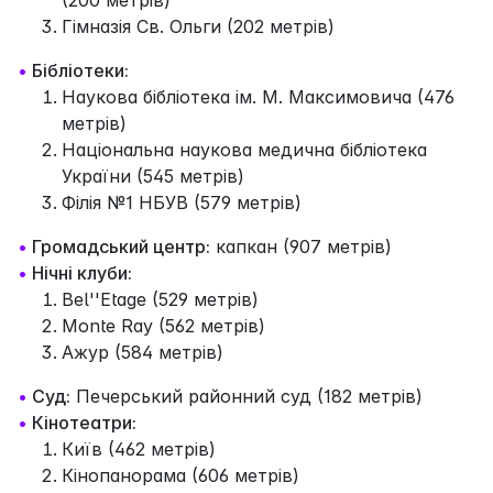
Гімназія Св. Ольги (202 метрів)
•
Бібліотеки:
Наукова бібліотека ім. М. Максимовича (476
метрів)
Національна наукова медична бібліотека
України (545 метрів)
Філія №1 НБУВ (579 метрів)
•
Громадський центр:
капкан (907 метрів)
•
Нічні клуби:
Bel''Etage (529 метрів)
Monte Ray (562 метрів)
Ажур (584 метрів)
•
Суд:
Печерський районний суд (182 метрів)
•
Кінотеатри:
Київ (462 метрів)
Кінопанорама (606 метрів)