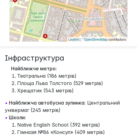
Leaflet
| ©
OpenStreetMap
contributors
Інфраструктура
Найближче метро:
Театральна (186 метрів)
Площа Льва Толстого (529 метрів)
Хрещатик (543 метрів)
•
Найближча автобусна зупинка:
Центральний
універмаг (245 метрів)
•
Школи:
Native English School (392 метрів)
Гімназія №86 «Консул» (409 метрів)