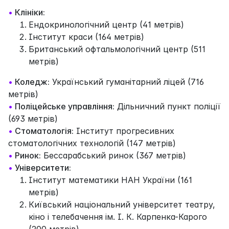
•
Клініки:
Ендокринологічний центр (41 метрів)
Інститут краси (164 метрів)
Британський офтальмологічний центр (511
метрів)
•
Коледж:
Український гуманітарний ліцей (716
метрів)
•
Поліцейське управління:
Дільничний пункт поліції
(693 метрів)
•
Стоматологія:
Інститут прогресивних
стоматологічних технологій (147 метрів)
•
Ринок:
Бессарабський ринок (367 метрів)
•
Університети:
Інститут математики НАН України (161
метрів)
Київський національний університет театру,
кіно і телебачення ім. І. К. Карпенка-Карого
(200 метрів)