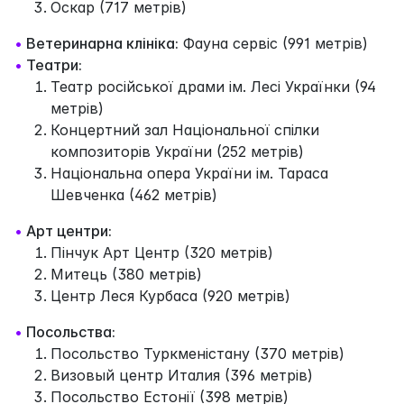
Оскар (717 метрів)
•
Ветеринарна клініка:
Фауна сервіс (991 метрів)
•
Театри:
Театр російської драми ім. Лесі Українки (94
метрів)
Концертний зал Національної спілки
композиторів України (252 метрів)
Національна опера України ім. Тараса
Шевченка (462 метрів)
•
Арт центри:
Пінчук Арт Центр (320 метрів)
Митець (380 метрів)
Центр Леся Курбаса (920 метрів)
•
Посольства:
Посольство Туркменістану (370 метрів)
Визовый центр Италия (396 метрів)
Посольство Естонії (398 метрів)