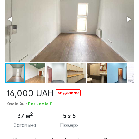
16,000
UAH
Комісійні
:
Без комісії
2
37 м
5 з 5
Загальна
Поверх