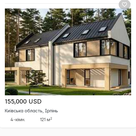
155,000 USD
Київська область, Ірпінь
2
4-кімн.
121 м