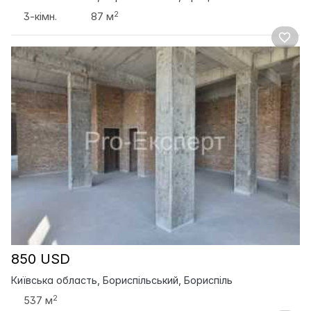
2
3-кімн.
87 м
850 USD
Київська область, Бориспільський, Бориспіль
2
537 м