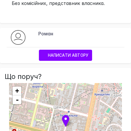
Без комісійних, представник власника.
Роман
НАПИСАТИ АВТОРУ
Що поруч?
+
-