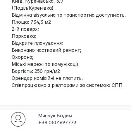
Київ. Куренівська, 5/7
(Поділ/Куренівка)
Відмінна візуальна та транспортна доступність.
Площа: 734,3 м2
2-й поверх;
Парковка;
Відкрите планування;
Виконано частковий ремонт;
Охорона;
Міські мережі та комунікації.
Вартість: 250 грн/м2
Орендар комісійні не платить.
Співпрацюємо з ріелторами за системою СПП
Минчук Вадим
+38 0501697773