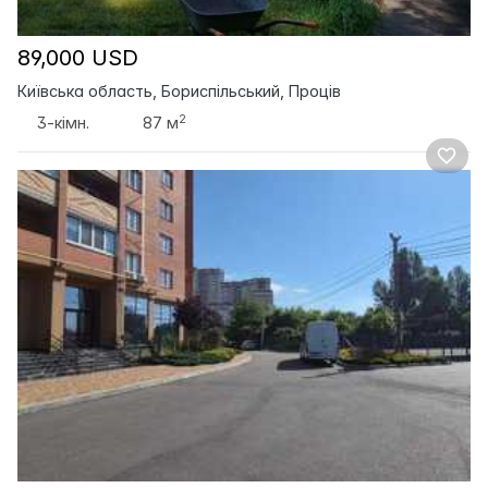
89,000 USD
Київська область, Бориспільський, Проців
2
3-кімн.
87 м