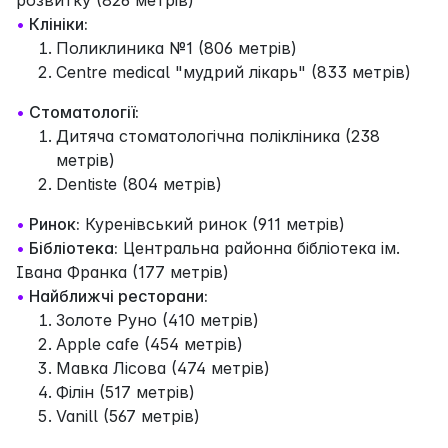
•
Клініки:
Поликлиника №1 (806 метрів)
Centre medical "мудрий лікарь" (833 метрів)
•
Стоматології:
Дитяча стоматологічна полікліника (238
метрів)
Dentiste (804 метрів)
•
Ринок:
Куренівський ринок (911 метрів)
•
Бібліотека:
Центральна районна бібліотека ім.
Івана Франка (177 метрів)
•
Найближчі ресторани:
Золоте Руно (410 метрів)
Apple cafe (454 метрів)
Мавка Лісова (474 метрів)
Філін (517 метрів)
Vanill (567 метрів)