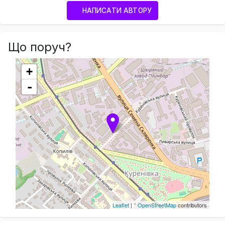
НАПИСАТИ АВТОРУ
Що поруч?
+
-
Leaflet
| ©
OpenStreetMap
contributors