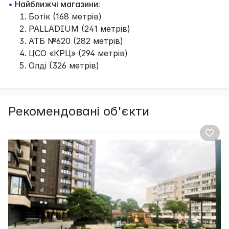
•
Найближчі магазини:
Ботік (168 метрів)
PALLADIUM (241 метрів)
АТБ №620 (282 метрів)
ЦСО «КРЦ» (294 метрів)
Олді (326 метрів)
Рекомендовані об'єкти