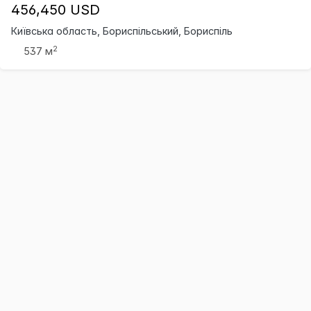
456,450 USD
Київська область, Бориспільський, Бориспіль
2
537 м