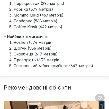
Перекрёсток (295 метрів)
Paprika (379 метрів)
Mamma Milla (469 метрів)
Барбарис (568 метрів)
Coffee Kiosk (642 метрів)
•
Найближчі магазини:
Roshen (574 метрів)
Шогун (586 метрів)
Скарбніця (617 метрів)
Прозорість (632 метрів)
Салтівський м''ясокомбінат (647 метрів)
Рекомендовані об'єкти