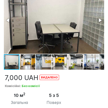
7,000
UAH
Комісійні
:
Без комісії
2
10 м
5 з 5
Загальна
Поверх