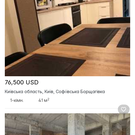
76,500 USD
Київська область, Київ, Софіївська Борщагівка
2
1-кімн.
41 м