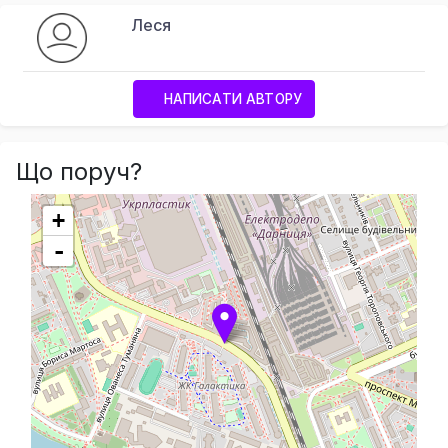
Леся
НАПИСАТИ АВТОРУ
Що поруч?
+
-