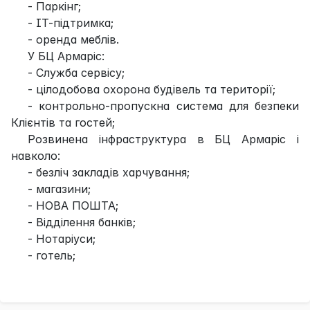
- Паркінг;
- ІТ-підтримка;
- оренда меблів.
У БЦ Армаріс:
- Служба сервісу;
- цілодобова охорона будівель та території;
- контрольно-пропускна система для безпеки
Клієнтів та гостей;
Розвинена інфраструктура в БЦ Армаріс і
навколо:
- безліч закладів харчування;
- магазини;
- НОВА ПОШТА;
- Відділення банків;
- Нотаріуси;
- готель;