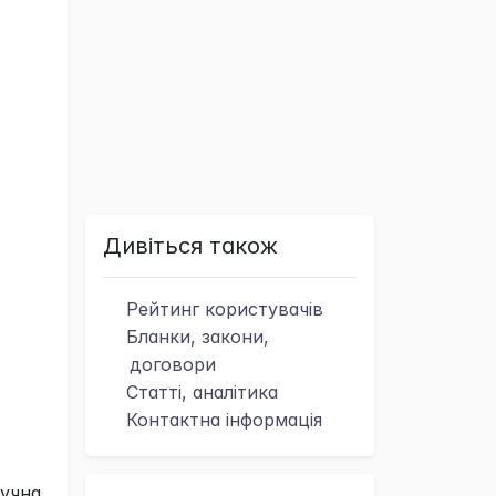
Дивіться також
Рейтинг
користувачів
Бланки, закони,
договори
Статті, аналітика
Контактна
інформація
учна