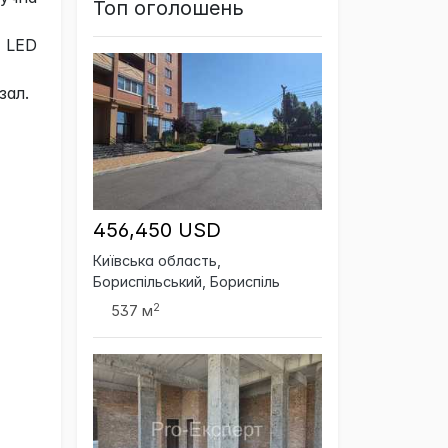
Топ оголошень
 LED
зал.
456,450 USD
Київська область,
Бориспільський, Бориспіль
2
537 м