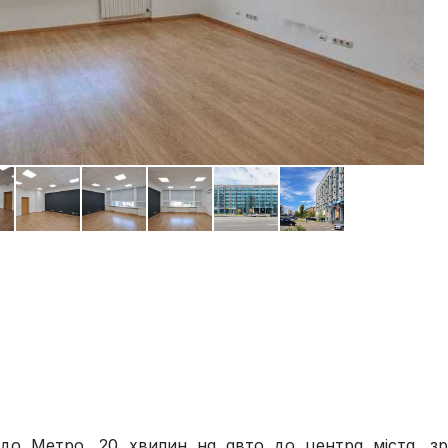
о Метро, 20 хвилин на авто до центра міста, зр