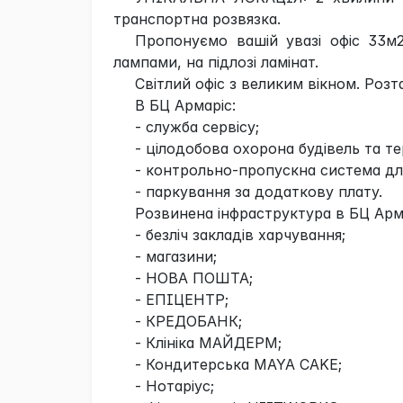
транспортна розвязка.
Пропонуємо вашій увазі офіс 33м
лампами, на підлозі ламінат.
Світлий офіс з великим вікном. Роз
В БЦ Армаріс:
- служба сервісу;
- цілодобова охорона будівель та те
- контрольно-пропускна система для
- паркування за додаткову плату.
Розвинена інфраструктура в БЦ Арма
- безліч закладів харчування;
- магазини;
- НОВА ПОШТА;
- ЕПІЦЕНТР;
- КРЕДОБАНК;
- Клініка МАЙДЕРМ;
- Кондитерська MAYA CAKE;
- Нотаріус;