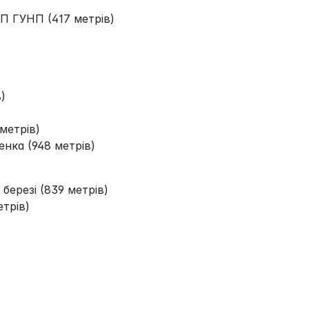
П ГУНП (417 метрів)
)
 метрів)
енка (948 метрів)
 березі (839 метрів)
етрів)