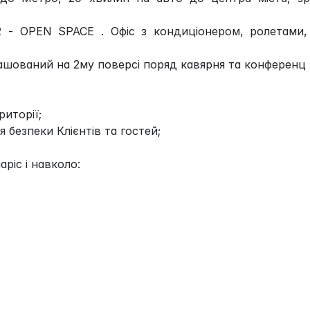
2 - OPEN SPACE . Офіс з кондиціонером, ролетами,
ташований на 2му поверсі поряд кавярня та конференц 
риторії;
 безпеки Клієнтів та гостей;
ріс і навколо: