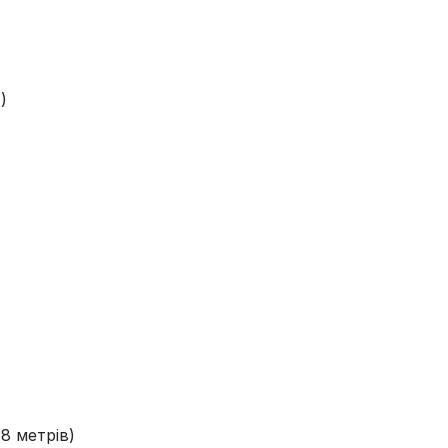
)
8 метрів)