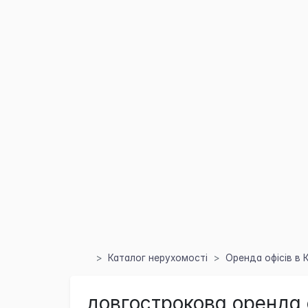
Каталог нерухомості
Оренда офісів в 
довгострокова оренда о