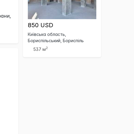
ани,
850 USD
Київська область,
Бориспільський, Бориспіль
2
537 м