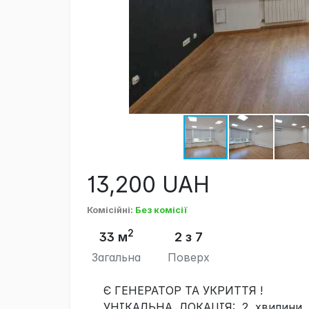
13,200
UAH
Комісійні
:
Без комісії
2
33 м
2 з 7
Загальна
Поверх
Є ГЕНЕРАТОР ТА УКРИТТЯ !
УНІКАЛЬНА ЛОКАЦІЯ: 2 хвилини д