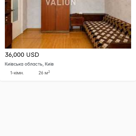
36,000 USD
Київська область, Київ
2
1-кімн.
26 м