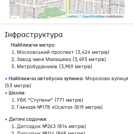
Leaflet
| ©
OpenStreetMap
contributors
Інфраструктура
Найближче метро:
Московський проспект (3,424 метрів)
Завод імені Малишева (3,493 метрів)
Метробудівників (3,989 метрів)
•
Найближча автобусна зупинка:
Морозова вулиця
(53 метрів)
•
Школи:
УВК "Ступени" (771 метрів)
Гімназія №178 «Освіта» (819 метрів)
•
Дитячі садочки:
Дитсадок №263 (814 метрів)
Дитсадок №114 (868 метрів)