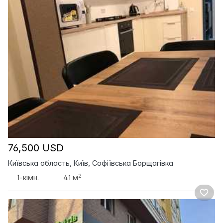
76,500 USD
Київська область, Київ, Софіївська Борщагівка
2
1-кімн.
41 м