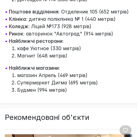
•
Поштове відділення:
Отделение 105 (652 метрів)
•
Клініка:
дитяча поліклініка № 1 (440 метрів)
•
Коледж:
Ліцей №173 (928 метрів)
•
Ринок:
авторинок "Автоград" (914 метрів)
•
Найближчі ресторани:
кафе Уютное (330 метрів)
Магнит (648 метрів)
•
Найближчі магазини:
магазин Апрель (469 метрів)
Супермаркет Дигма (695 метрів)
Будмен (994 метрів)
Рекомендовані об'єкти