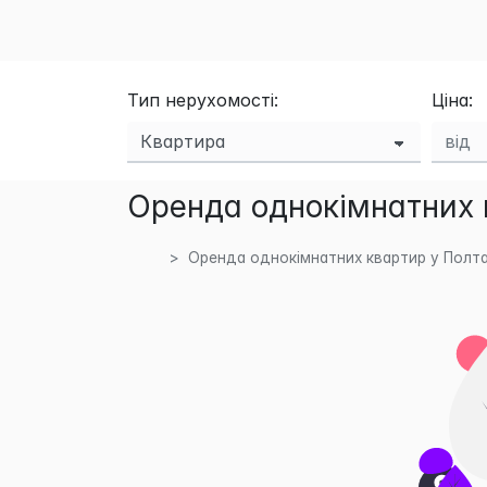
Тип нерухомості:
Ціна:
Оренда однокімнатних к
Оренда однокімнатних квартир у Полта