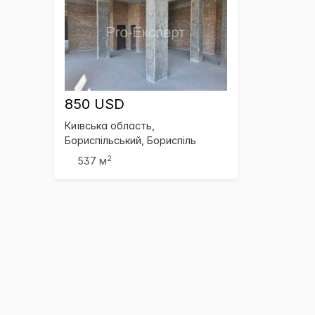
850 USD
Київська область,
Бориспільський, Бориспіль
2
537 м