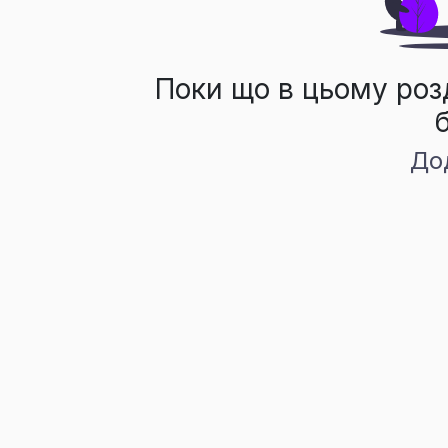
Поки що в цьому роз
До