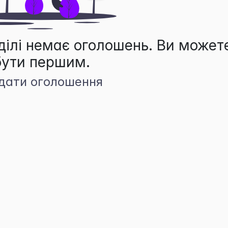
ділі немає оголошень. Ви может
бути першим.
дати оголошення