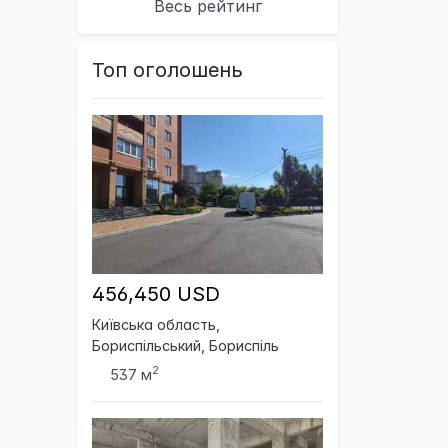
Весь рейтинг
Топ оголошень
456,450 USD
Київська область,
Бориспільський, Бориспіль
2
537 м