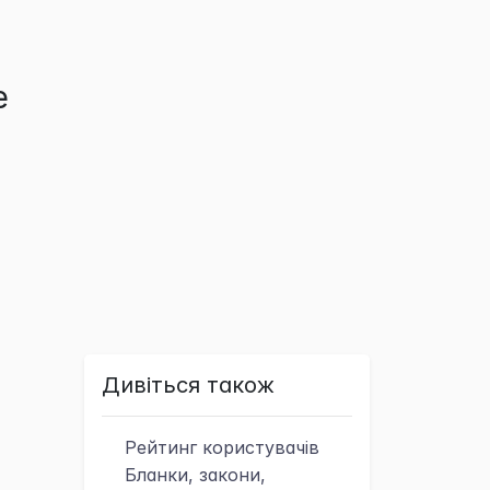
е
Дивіться також
Рейтинг
користувачів
Бланки, закони,