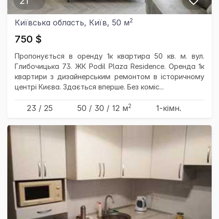
21
2
Київська область, Київ, 50 м
750 $
Пропонується в оренду 1к квартира 50 кв. м. вул.
Глибочицька 73. ЖК Podil Plaza Residence. Оренда 1к
квартири з дизайнерським ремонтом в історичному
центрі Києва. Здається вперше. Без коміс...
2
23 / 25
50
/ 30
/ 12
м
1-кімн.