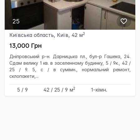
25
2
Київська область, Київ, 42 м
13,000 Грн
Дніпровський р-н. Дарницька пл., бул-р Гашека, 24.
Сдам велику 1 кв. в заселенному будинку, 5 / 9к., 42 /
25 / 9. 5, с / в сумімн., нормальний ремонт,
склопакети,...
2
5 / 9
42
/ 25
/ 9
м
1-кімн.