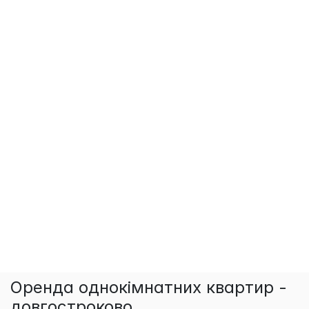
Оренда однокімнатних квартир -
довгостроково