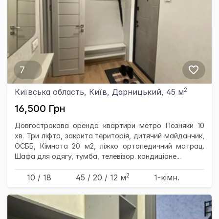
7
2
Київська область, Київ, Дарницький, 45 м
16,500 Грн
Довгострокова оренда квартири метро Позняки 10
хв. Три ліфта, закрита територія, дитячий майданчик,
ОСББ, Кімната 20 м2, ліжко ортопедичний матрац.
Шафа для одягу, тумба, телевізор. кондиціоне...
2
10 / 18
45
/ 20
/ 12
м
1-кімн.