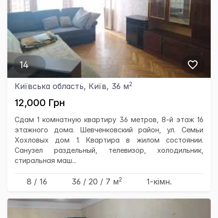
14
2
Київська область, Київ, 36 м
12,000 Грн
Сдам 1 комнатную квартиру 36 метров, 8-й этаж 16
этажного дома. Шевченковский район, ул. Семьи
Хохловых дом 1. Квартира в жилом состоянии.
Санузел раздельный, телевизор, холодильник,
стиральная маш...
2
8 / 16
36
/ 20
/ 7
м
1-кімн.