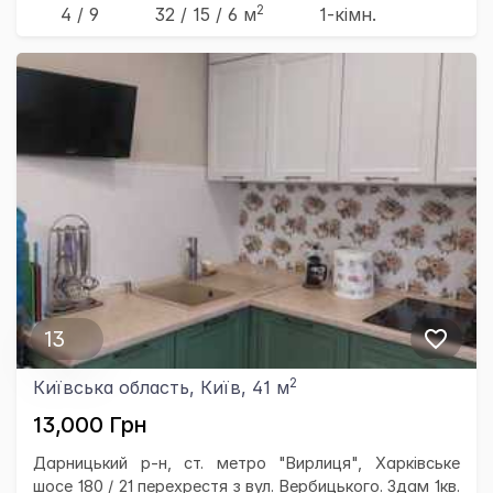
2
4 / 9
32
/ 15
/ 6
м
1-кімн.
13
2
Київська область, Київ, 41 м
13,000 Грн
Дарницький р-н, ст. метро "Вирлиця", Харківське
шосе 180 / 21 перехрестя з вул. Вербицького. Здам 1кв.