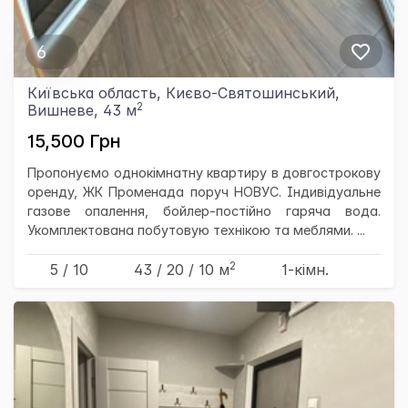
6
Київська область, Києво-Святошинський,
2
Вишневе, 43 м
15,500 Грн
Пропонуємо однокімнатну квартиру в довгострокову
оренду, ЖК Променада поруч НОВУС. Індивідуальне
газове опалення, бойлер-постійно гаряча вода.
Укомплектована побутовую технікою та меблями. ...
2
5 / 10
43
/ 20
/ 10
м
1-кімн.