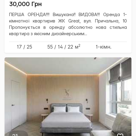
30,000 Грн
ПЕРША ОРЕНДА!!!! Вишукана!! ВИДОВА!!! Оренда 1-
кімнатної квартирив ЖК Great, вул. Причальна, 10
Пропонується в оренду абсолютно нова стильна
квартира з якісним дизайнерським...
2
17 / 25
55
/ 14
/ 22
м
1-кімн.