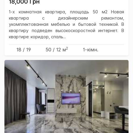
18,000 Грн
1-х комнатная квартира, площадь 50 м2 Новая
квартира с дизайнерским ремонтом,
укомплектованная мебелью и бытовой техникой. В
квартиру подведен высокоскоростной интернет. В
квартире: коридор, спаль...
2
18 / 19
50
/ 12
м
1-кімн.