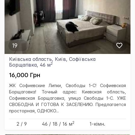
19
Київська область, Київ, Софіївська
2
Борщагівка, 46 м
16,000 Грн
ЖК Софиевские Липки, Свободы 1-С! Софиевская
Борщаговка! Точный адрес: Киевская область,
Софиевская Борщаговка, улица Свободы 1-С. УЖЕ
СВОБОДНА И ГОТОВА К ЗАСЕЛЕНИЮ. Предлагается
просторная, ОДНОКО...
2
2 / 9
46
/ 18
/ 16
м
1-кімн.