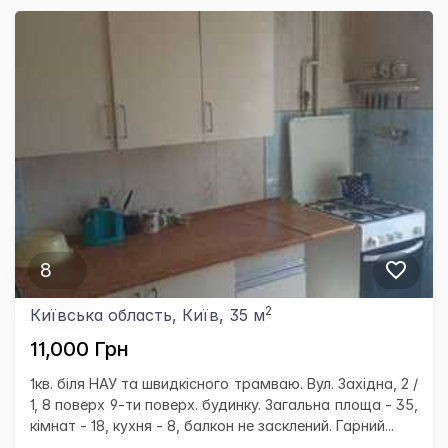
8
2
Київська область, Київ, 35 м
11,000 Грн
1кв. біля НАУ та швидкісного трамваю. Вул. Західна, 2 /
1, 8 поверх 9-ти поверх. будинку. Загальна площа - 35,
кімнат - 18, кухня - 8, балкон не засклений. Гарний...