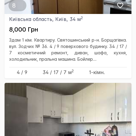
8
2
Київська область, Київ, 34 м
8,000 Грн
Здам 1 кім. Квартиру. Святошинський р-н. Борщагівка.
вул. Зодчих № 36. 4 / 9 поверхового будинку. 34 / 17 /
7 косметичний ремонт, диван, шафа, кухня,
холодильник, пральна машина. Бойлер....
2
4 / 9
34
/ 17
/ 7
м
1-кімн.