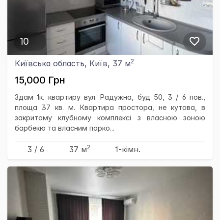
10
2
Київська область, Київ, 37 м
15,000 Грн
Здам 1к. квартиру вул. Радужна, буд 50, 3 / 6 пов.,
площа 37 кв. м. Квартира простора, не кутова, в
закритому клубному комплексі з власною зоною
барбекю та власним парко...
2
3 / 6
37 м
1-кімн.