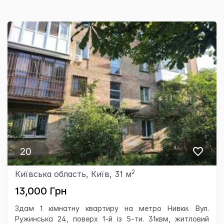
20
2
Київська область, Київ, 31 м
13,000 Грн
Здам 1 кімнатну квартиру на метро Нивки. Вул.
Ружинська 24, поверх 1-й із 5-ти. 31квм, житловий