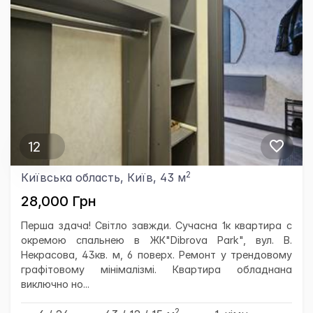
12
2
Київська область, Київ, 43 м
28,000 Грн
Перша здача! Світло завжди. Сучасна 1к квартира с
окремою спальнею в ЖК"Dibrova Park", вул. В.
Некрасова, 43кв. м, 6 поверх. Ремонт у трендовому
графітовому мінімалізмі. Квартира обладнана
виключно но...
2