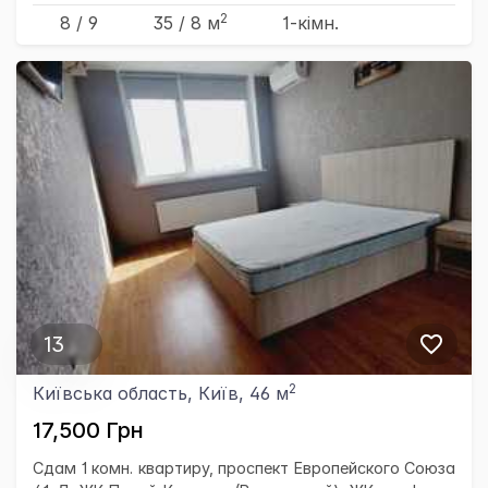
2
8 / 9
35
/ 8
м
1-кімн.
13
2
Київська область, Київ, 46 м
17,500 Грн
Сдам 1 комн. квартиру, проспект Европейского Союза