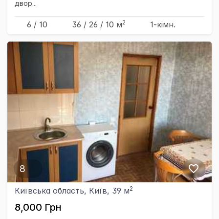
двор...
2
6 / 10
36
/ 26
/ 10
м
1-кімн.
8
2
Київська область, Київ, 39 м
8,000 Грн