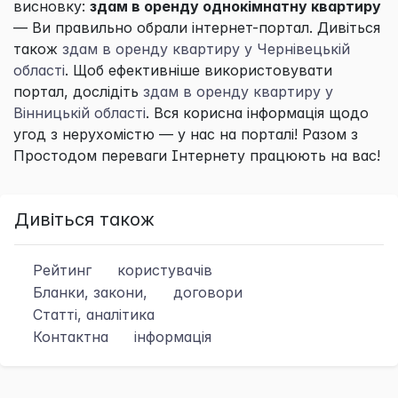
висновку:
здам в оренду однокімнатну квартиру
— Ви правильно обрали інтернет-портал. Дивіться
також
здам в оренду квартиру у Чернівецькій
області
. Щоб ефективніше використовувати
портал, дослідіть
здам в оренду квартиру у
Вінницькій області
. Вся корисна інформація щодо
угод з нерухомістю — у нас на порталі! Разом з
Простодом
переваги Інтернету працюють на вас!
Дивіться також
Рейтинг
користувачів
Бланки, закони,
договори
Статті, аналітика
Контактна
інформація