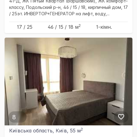
41-Д, ЖК Пятый Квартал (Варшавский), ЖК комфорт-
классу, Подольский р-н, 46 / 15 / 18, кирпичный дом, 17
/ 25эт. ИНВЕРТОР+ГЕНЕРАТОР на лифт, воду,...
2
17 / 25
46
/ 15
/ 18
м
1-кімн.
8
2
Київська область, Київ, 55 м