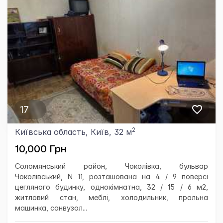
17
2
Київська область, Київ, 32 м
10,000 Грн
Соломянський район, Чоколівка, бульвар
Чоколівський, N 11, розташована на 4 / 9 поверсі
цегляного будинку, однокімнатна, 32 / 15 / 6 м2,
житловий стан, меблі, холодильник, пральна
машинка, санвузол...