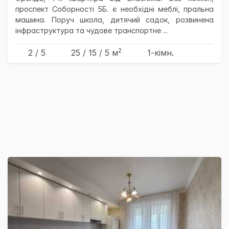
проспект Соборності 5Б. є необхідні меблі, пральна
машина. Поруч школа, дитячий садок, розвинена
інфраструктура та чудове транспортне ...
2
2 / 5
25
/ 15
/ 5
м
1-кімн.
×