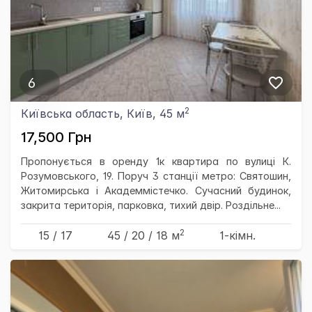
6
2
Київська область, Київ, 45 м
17,500 Грн
Пропонується в оренду 1к квартира по вулиці К.
Розумовського, 19. Поруч 3 станції метро: Святошин,
Житомирська і Академмістечко. Сучасний будинок,
закрита територія, парковка, тихий двір. Роздільне...
2
15 / 17
45
/ 20
/ 18
м
1-кімн.