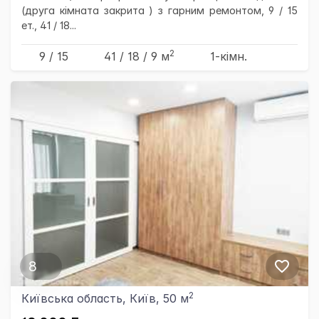
(друга кімната закрита ) з гарним ремонтом, 9 / 15
ет., 41 / 18...
2
9 / 15
41
/ 18
/ 9
м
1-кімн.
8
2
Київська область, Київ, 50 м