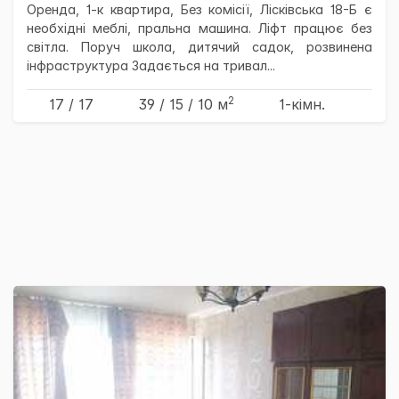
Оренда, 1-к квартира, Без комісії, Лісківська 18-Б є
необхідні меблі, пральна машина. Ліфт працює без
світла. Поруч школа, дитячий садок, розвинена
інфраструктура Задається на тривал...
2
17 / 17
39
/ 15
/ 10
м
1-кімн.