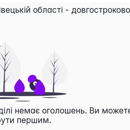
вецькій області - довгостроков
ділі немає оголошень. Ви может
бути першим.