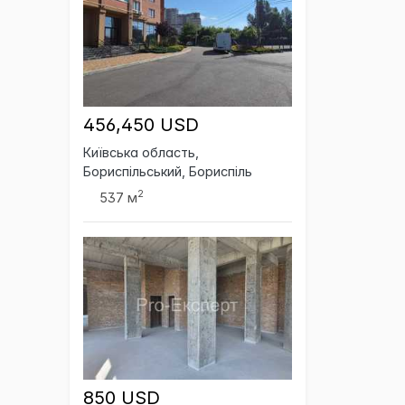
456,450 USD
Київська область,
Бориспільський, Бориспіль
2
537 м
850 USD