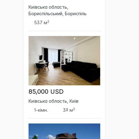
Київська область,
Бориспільський, Бориспіль
2
537 м
85,000 USD
Київська область, Київ
2
1-кімн.
39 м