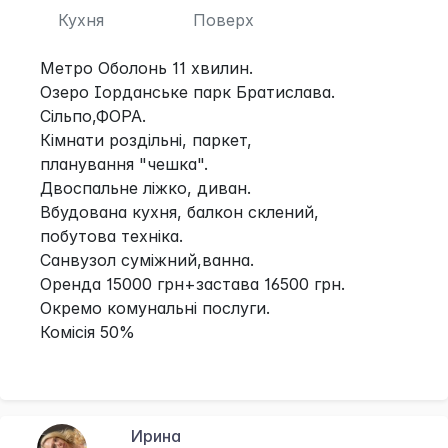
Кухня
Поверх
Метро Оболонь 11 хвилин.
Озеро Іорданське парк Братислава.
Сільпо,ФОРА.
Кімнати роздільні, паркет,
планування "чешка".
Двоспальне ліжко, диван.
Вбудована кухня, балкон склений,
побутова техніка.
Санвузол суміжний,ванна.
Оренда 15000 грн+застава 16500 грн.
Окремо комунальні послуги.
Комісія 50%
Ирина