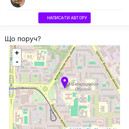
НАПИСАТИ АВТОРУ
Що поруч?
+
-