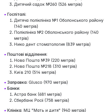
Дитячий садок №260 (526 метрів)
•
Госпіталі:
Дитяча поліклініка №1 Оболонського району
(140 метрів)
Поліклініка №2 Оболонського району (140
метрів)
Нико дент стоматология (839 метрів)
•
Поштові відділення:
Нова Пошта №39 (220 метрів)
Нова Пошта №218 (310 метрів)
Київ 210 (514 метрів)
•
Заправка:
Glusco (970 метрів)
•
Банки:
Астра банк (681 метрів)
Сбербанк Росii (758 метрів)
•
Клініка:
МЦ "Мать и дитя" (940 метрів)