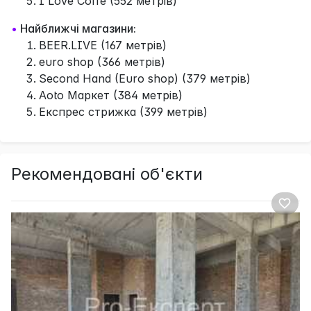
I Love Coffe (552 метрів)
•
Найближчі магазини:
BEER.LIVE (167 метрів)
euro shop (366 метрів)
Second Hand (Euro shop) (379 метрів)
Aoto Маркет (384 метрів)
Експрес стрижка (399 метрів)
Рекомендовані об'єкти