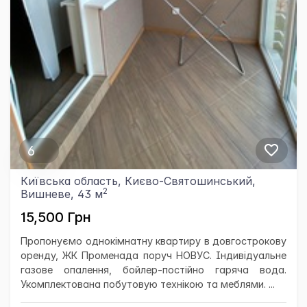
6
Київська область, Києво-Святошинський,
2
Вишневе, 43 м
15,500 Грн
Пропонуємо однокімнатну квартиру в довгострокову
оренду, ЖК Променада поруч НОВУС. Індивідуальне
газове опалення, бойлер-постійно гаряча вода.
Укомплектована побутовую технікою та меблями. ...