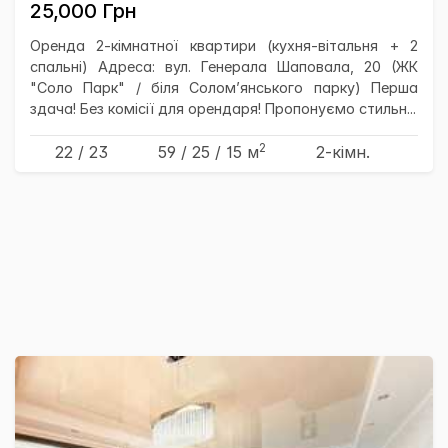
25,000 Грн
Оренда 2-кімнатної квартири (кухня-вітальня + 2
спальні) Адреса: вул. Генерала Шаповала, 20 (ЖК
"Соло Парк" / біля Солом’янського парку) Перша
здача! Без комісії для орендаря! Пропонуємо стильн...
2
22 / 23
59
/ 25
/ 15
м
2-кімн.