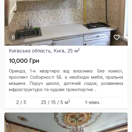
8
2
Київська область, Київ, 25 м
10,000 Грн
Оренда, 1-к квартира від власника. Без комісії,
проспект Соборності 5Б. є необхідні меблі, пральна
машина. Поруч школа, дитячий садок, розвинена
інфраструктура та чудове транспортне ...
2
2 / 5
25
/ 15
/ 5
м
1-кімн.