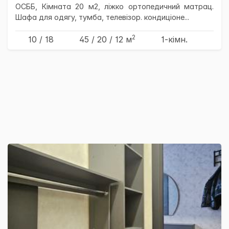
ОСББ, Кімната 20 м2, ліжко ортопедичний матрац.
Шафа для одягу, тумба, телевізор. кондиціоне...
2
10 / 18
45
/ 20
/ 12
м
1-кімн.