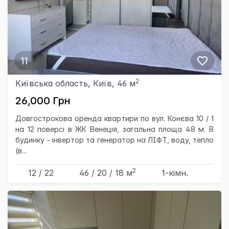
11
2
Київська область, Київ, 46 м
26,000 Грн
Довгострокова оренда квартири по вул. Конєва 10 / 1
на 12 поверсі в ЖК Венеція, загальна площа 48 м. В
будинку - інвертор та генератор на ЛІФТ, воду, тепло
(в...
2
12 / 22
46
/ 20
/ 18
м
1-кімн.