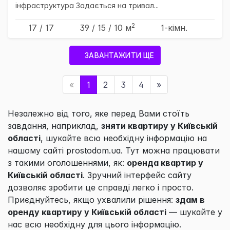
інфраструктура Задається на тривал...
2
17 / 17
39
/ 15
/ 10
м
1-кімн.
ЗАВАНТАЖИТИ ЩЕ
«
1
2
3
4
»
Незалежно від того, яке перед Вами стоїть
завдання, наприклад,
зняти квартиру у Київській
області
, шукайте всю необхідну інформацію на
нашому сайті prostodom.ua. Тут можна працювати
з такими оголошеннями, як:
оренда квартир у
Київській області
. Зручний інтерфейс сайту
дозволяє зробити це справді легко і просто.
Приєднуйтесь, якщо ухвалили рішення:
здам в
оренду квартиру у Київській області
— шукайте у
нас всю необхідну для цього інформацію.