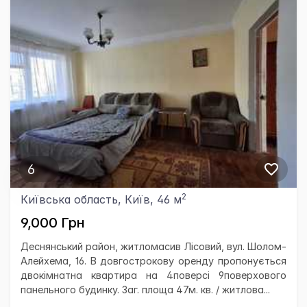
6
2
Київська область, Київ, 46 м
9,000 Грн
Деснянський район, житломасив Лісовий, вул. Шолом-
Алейхема, 16. В довгострокову оренду пропонується
двокімнатна квартира на 4поверсі 9поверхового
панельного будинку. Заг. площа 47м. кв. / житлова...