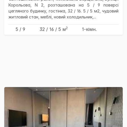
Корольова, N 2, розташована на 5 / 9 поверсі
цегляного будинку, гостінка, 32 / 16. 5 / 5 м2, чудовий
житловий стан, меблі, новий холодильник,...
2
5 / 9
32
/ 16
/ 5
м
1-кімн.
×