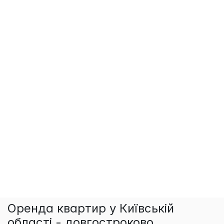
Оренда квартир у Київській
області - довгостроково