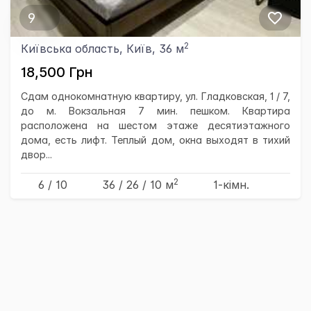
9
2
Київська область, Київ, 36 м
18,500 Грн
Сдам однокомнатную квартиру, ул. Гладковская, 1 / 7,
до м. Вокзальная 7 мин. пешком. Квартира
расположена на шестом этаже десятиэтажного
дома, есть лифт. Теплый дом, окна выходят в тихий
двор...
2
6 / 10
36
/ 26
/ 10
м
1-кімн.