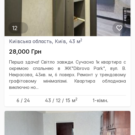
12
2
Київська область, Київ, 43 м
28,000 Грн
Перша здача! Світло завжди. Сучасна 1к квартира с
окремою спальнею в ЖК"Dibrova Park", вул. В.
Некрасова, 43кв. м, 6 поверх. Ремонт у трендовому
графітовому мінімалізмі. Квартира обладнана
виключно но...
2
6 / 24
43
/ 12
/ 15
м
1-кімн.