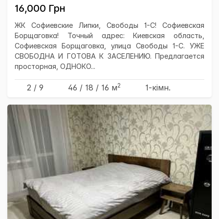
16,000 Грн
ЖК Софиевские Липки, Свободы 1-С! Софиевская
Борщаговка! Точный адрес: Киевская область,
Софиевская Борщаговка, улица Свободы 1-С. УЖЕ
СВОБОДНА И ГОТОВА К ЗАСЕЛЕНИЮ. Предлагается
просторная, ОДНОКО...
2
2 / 9
46
/ 18
/ 16
м
1-кімн.