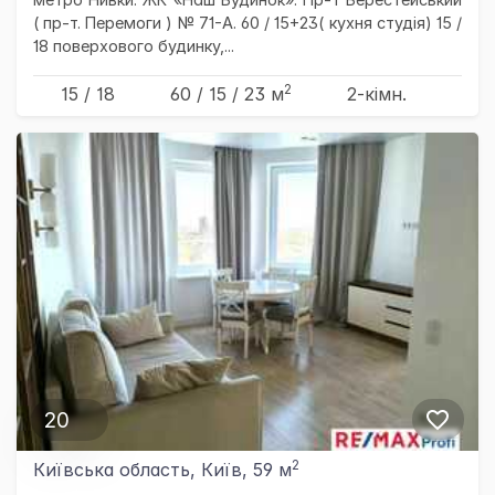
( пр-т. Перемоги ) № 71-А. 60 / 15+23( кухня студія) 15 /
18 поверхового будинку,...
2
15 / 18
60
/ 15
/ 23
м
2-кімн.
20
2
Київська область, Київ, 59 м