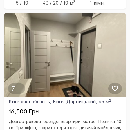
2
5 / 10
43
/ 20
/ 10
м
1-кімн.
7
2
Київська область, Київ, Дарницький, 45 м
16,500 Грн
Довгострокова оренда квартири метро Позняки 10
хв. Три ліфта, закрита територія, дитячий майданчик,