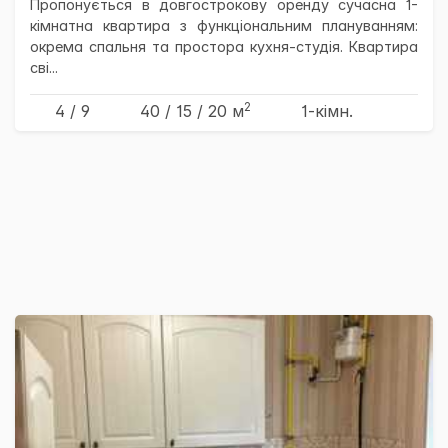
Пропонується в довгострокову оренду сучасна 1-
кімнатна квартира з функціональним плануванням:
окрема спальня та простора кухня-студія. Квартира
сві...
2
4 / 9
40
/ 15
/ 20
м
1-кімн.