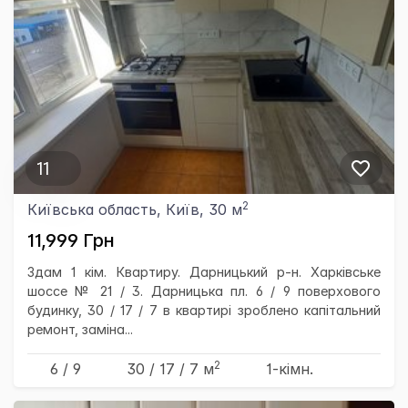
11
2
Київська область, Київ, 30 м
11,999 Грн
Здам 1 кім. Квартиру. Дарницький р-н. Харківське
шоссе № 21 / 3. Дарницька пл. 6 / 9 поверхового
будинку, 30 / 17 / 7 в квартирі зроблено капітальний
ремонт, заміна...
2
6 / 9
30
/ 17
/ 7
м
1-кімн.