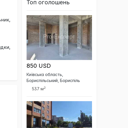
Топ оголошень
ник,
адки,
850 USD
Київська область,
Бориспільський, Бориспіль
2
537 м