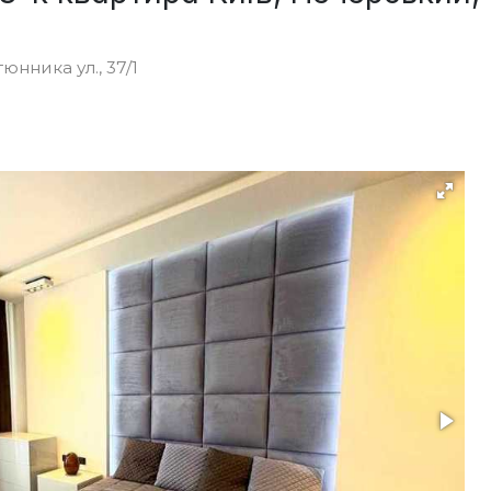
нника ул., 37/1