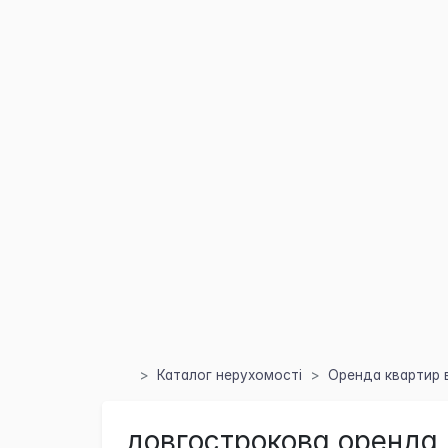
Каталог нерухомості
Оренда квартир в
довгострокова оренда 