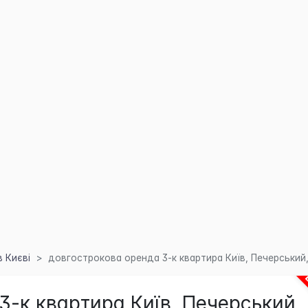
 Києві
довгострокова оренда 3-к квартира Київ, Печерський, 
3-к квартира Київ, Печерський,