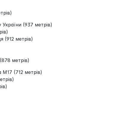
етрів)
 України (937 метрів)
рів)
 (912 метрів)
(878 метрів)
M17 (712 метрів)
етрів)
ів)