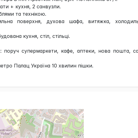
ати + кухня, 2 санвузли.
блями та технікою.
ильна поверхня, духова шафа, витяжка, холодиль
удована кухня, стіл, стільці.
: поруч супермаркети, кафе, аптеки, нова пошта, с
етро Палац Україна 10 хвилин пішки.