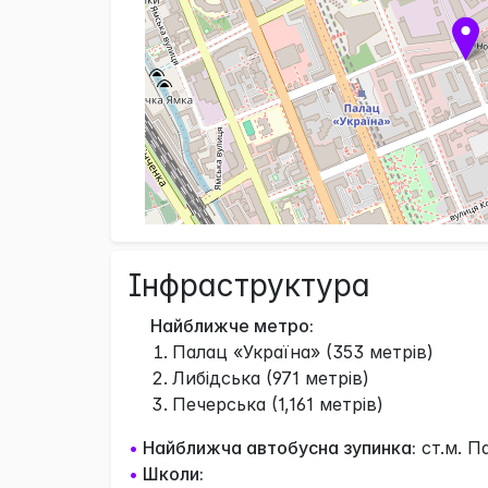
Інфраструктура
Найближче метро:
Палац «Україна» (353 метрів)
Либідська (971 метрів)
Печерська (1,161 метрів)
•
Найближча автобусна зупинка:
ст.м. П
•
Школи: