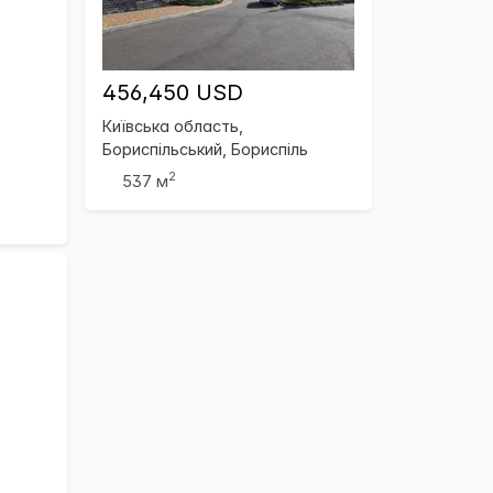
456,450 USD
Київська область,
Бориспільський, Бориспіль
2
537 м