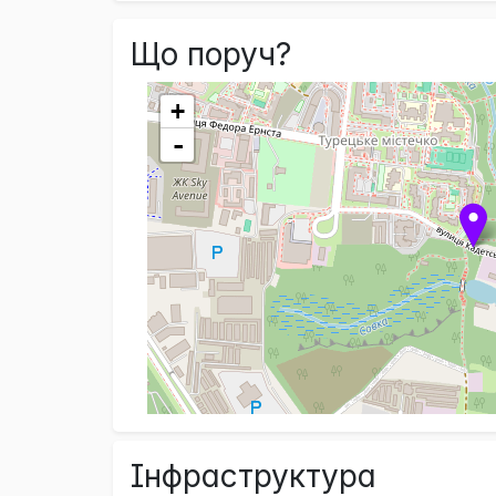
Що поруч?
+
-
Інфраструктура