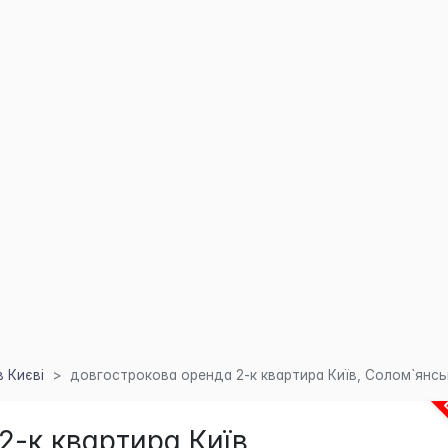
 Києві
довгострокова оренда 2-к квартира Київ, Солом`янськ
2-к квартира Київ,