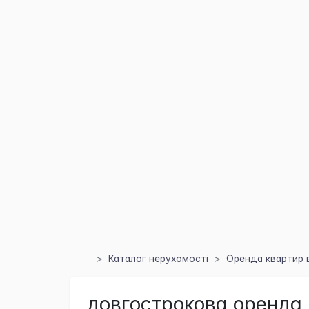
Каталог нерухомості
Оренда квартир в
довгострокова оренда 