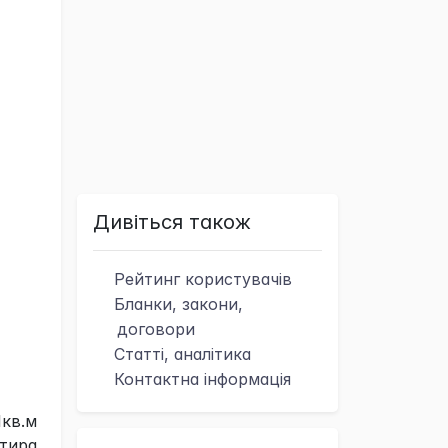
Дивіться також
Рейтинг
користувачів
Бланки, закони,
договори
Статті, аналітика
Контактна
інформація
1кв.м
тира