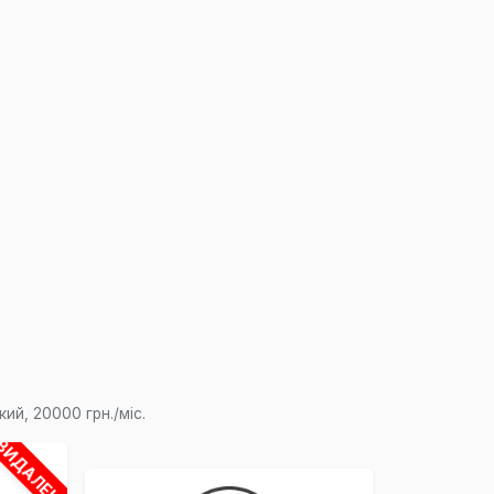
×
ий, 20000 грн./міс.
ВИДАЛЕНО