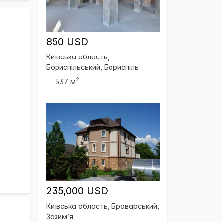
850 USD
Київська область,
Бориспільський, Бориспіль
2
537 м
235,000 USD
Київська область, Броварський,
Зазим’я