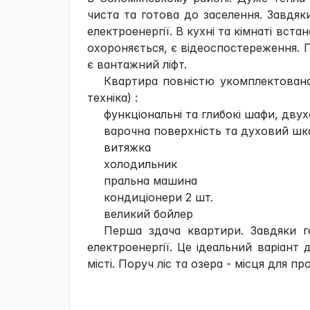
чиста та готова до заселення. Завдяк
електроенергії. В кухні та кімнаті вста
охороняється, є відеоспостереження. П
є вантажний ліфт.
Квартира повністю укомплектована
техніка) :
функціональні та глибокі шафи, дву
варочна поверхність та духовий шк
витяжка
холодильник
пральна машина
кондиціонери 2 шт.
великий бойлер
Перша здача квартири. Завдяки г
електроенергії. Це ідеальний варіант
місті. Поруч ліс та озера - місця для п