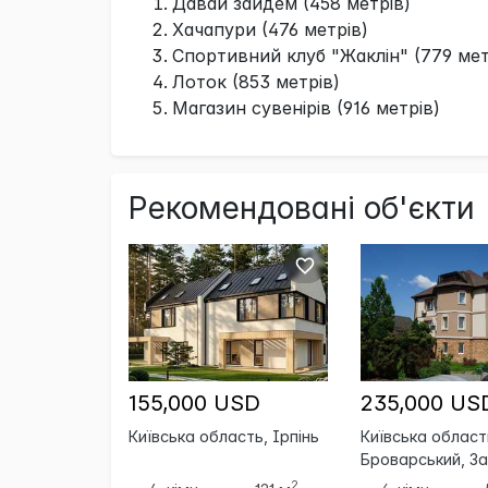
Давай зайдем (458 метрів)
Хачапури (476 метрів)
Спортивний клуб "Жаклін" (779 мет
Лоток (853 метрів)
Магазин сувенірів (916 метрів)
Рекомендовані об'єкти
155,000 USD
235,000 US
Київська область, Ірпінь
Київська област
Броварський, За
2