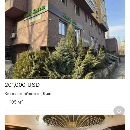
201,000 USD
Київська область, Київ
2
105 м