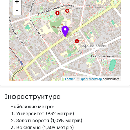
+
-
Leaflet
| ©
OpenStreetMap
contributors
Інфраструктура
Найближче метро:
Університет (932 метрів)
Золоті ворота (1,098 метрів)
Вокзальна (1,309 метрів)