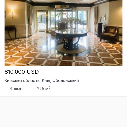
810,000 USD
Київська область, Київ, Оболонський
2
3-кімн.
225 м