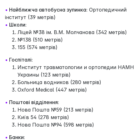
•
Найближча автобусна зупинка:
Ортопедичний
інститут (39 метрів)
•
Школи:
Ліцей №38 ім. В.М. Молчанова (342 метрів)
№138 (510 метрів)
155 (574 метрів)
•
Госпіталі:
Институт травматологии и ортопедии НАМН
Украины (123 метрів)
Больница водников (280 метрів)
Oxford Medical (447 метрів)
•
Поштові відділення:
Нова Пошта №59 (213 метрів)
Київ 54 (278 метрів)
Нова Пошта №94 (598 метрів)
•
Банки: