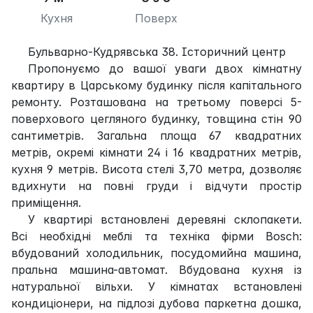
Кухня
Поверх
Бульварно-Кудрявська 38. Історичний центр
Пропонуємо до вашої уваги двох кімнатну
квартиру в Царському будинку після капітального
ремонту. Розташована на третьому поверсі 5-
поверхового цегляного будинку, товщина стін 90
сантиметрів. Загальна площа 67 квадратних
метрів, окремі кімнати 24 і 16 квадратних метрів,
кухня 9 метрів. Висота стелі 3,70 метра, дозволяє
вдихнути на повні груди і відчути простір
приміщення.
У квартирі встановлені деревяні склопакети.
Всі необхідні меблі та техніка фірми Bosch:
вбудований холодильник, посудомийна машина,
пральна машина-автомат. Вбудована кухня із
натуральної вільхи. У кімнатах встановлені
кондиціонери, на підлозі дубова паркетна дошка,