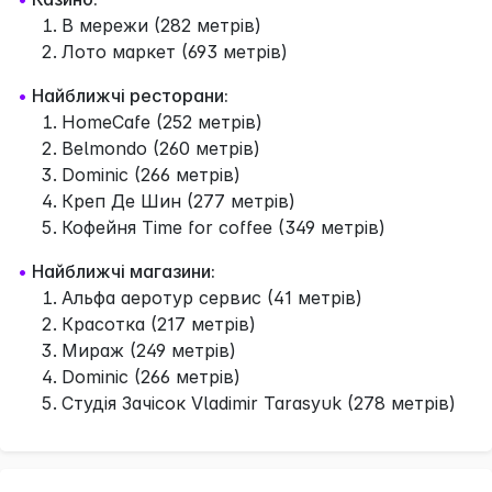
В мережи (282 метрів)
Лото маркет (693 метрів)
•
Найближчі ресторани:
HomeCafe (252 метрів)
Belmondo (260 метрів)
Dominic (266 метрів)
Креп Де Шин (277 метрів)
Кофейня Time for coffee (349 метрів)
•
Найближчі магазини:
Альфа аеротур сервис (41 метрів)
Красотка (217 метрів)
Мираж (249 метрів)
Dominic (266 метрів)
Студія Зачісок Vladimir Tarasyuk (278 метрів)