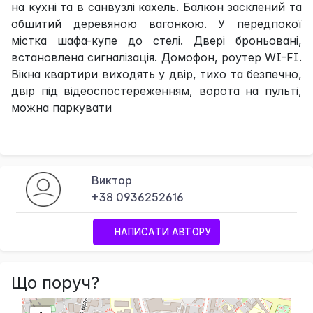
на кухні та в санвузлі кахель. Балкон засклений та
обшитий деревяною вагонкою. У передпокої
містка шафа-купе до стелі. Двері броньовані,
встановлена сигналізація. Домофон, роутер WI-FI.
Вікна квартири виходять у двір, тихо та безпечно,
двір під відеоспостереженням, ворота на пульті,
можна паркувати
Виктор
+38 0936252616
НАПИСАТИ АВТОРУ
Що поруч?