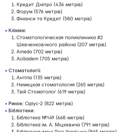
Кредит Дніпро (436 метрів)
Форум (576 метрів)
Фінанси та Кредит (580 метрів)
•
Клініки:
Стоматологическая поликлиника #2
Шевченковчкого района (207 метрів)
Ameda (702 метрів)
Acibadem (705 метрів)
•
Стоматології:
Антіпа (135 метрів)
Немецкая стоматология (265 метрів)
Твій Стоматолог (619 метрів)
•
Ринок:
Сіріус-2 (822 метрів)
•
Бібліотеки:
Бібліотека №149 (668 метрів)
Бібліотека ім. А. Міцкевича (791 метрів)
Бібліотека імені Лесі Українки (865 метрів)