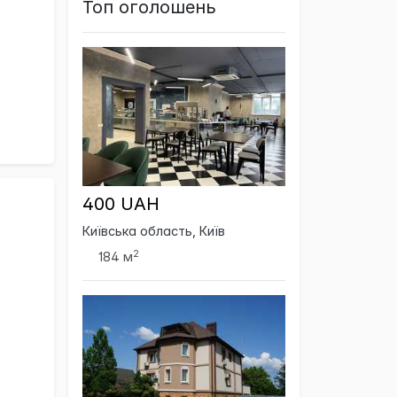
Топ оголошень
400 UAH
Київська область, Київ
2
184 м