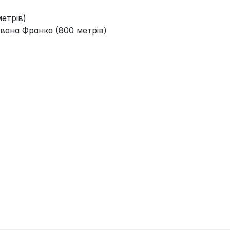
метрів)
Івана Франка (800 метрів)