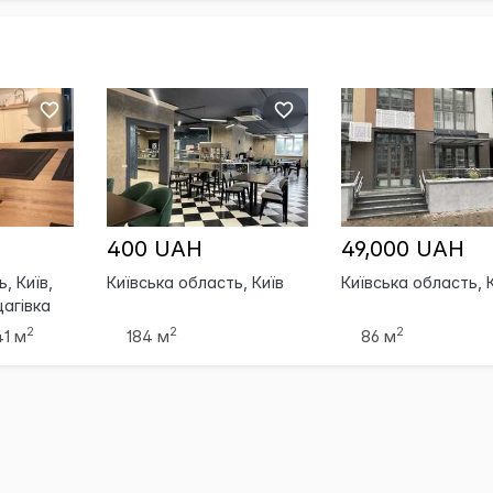
400 UAH
49,000 UAH
, Київ,
Київська область, Київ
Київська область, 
агівка
2
2
2
41 м
184 м
86 м