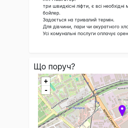
три швидкісні ліфти, є всі необхідні
бойлер.
Задається на тривалий термін.
Для дівчини, пари чи акуратного хл
Усі комунальні послуги оплачує оре
Що поруч?
+
-