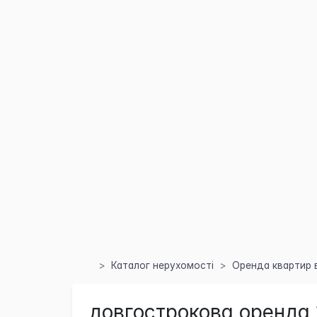
Каталог нерухомості
Оренда квартир в
довгострокова оренда 