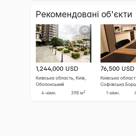
Рекомендовані об'єкти
1,244,000 USD
76,500 USD
Київська область, Київ,
Київська область
Оболонський
Софіївська Борщ
2
4-кімн.
398 м
1-кімн.