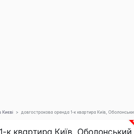
 Києві
довгострокова оренда 1-к квартира Київ, Оболонський,
1-к квартира Київ, Оболонський