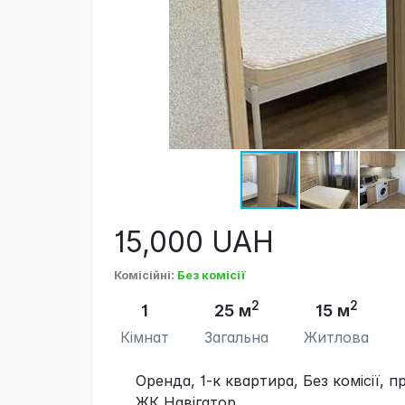
15,000
UAH
Комісійні
:
Без комісії
2
2
1
25 м
15 м
Кімнат
Загальна
Житлова
Оренда, 1-к квартира, Без комісії, 
ЖК Навігатор.