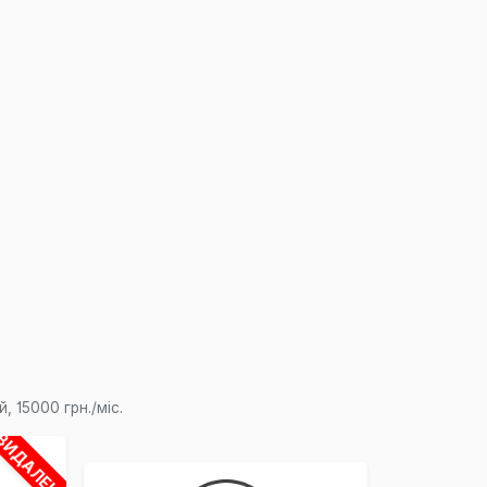
×
 15000 грн./міс.
ВИДАЛЕНО
,