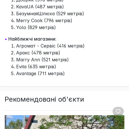
KavaUA (487 метрів)
БезумнаяШлюха (529 метрів)
Merry Cook (796 метрів)
Yolo (829 метрів)
•
Найближчі магазини:
Агромат - Сервіс (416 метрів)
Аракс (478 метрів)
Marry Ann (521 метрів)
Evita (635 метрів)
Avantage (711 метрів)
Рекомендовані об'єкти