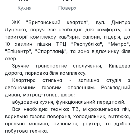
Кухня
Поверх
ЖК "Британський квартал", вул. Дмитра
Луценко, поруч все необхідне для комфорту, на
території комплексу кав"ярні, салони, піцерія, до
10 хвилин пішки ТРЦ "Республіка", "Метро",
"Епіцентр", "Спортлайф", та зона відпочинку біля
озер.
Зручне транспортне сполучення, Кільцева
дорога, парковка біля комплексу.
Квартира стильна - затишна студія з
автономним газовим опаленням. Розкладний
диван, матрац-топер, шафа;
вбудована кухня, функціональний передпокій.
Вся необхідна техніка: ТВ, мікрохвильова піч,
варильна газова поверхня, холодильник, витяжка,
пральна машина, пилосмок, роутер, та дрібна
побутова техніка.