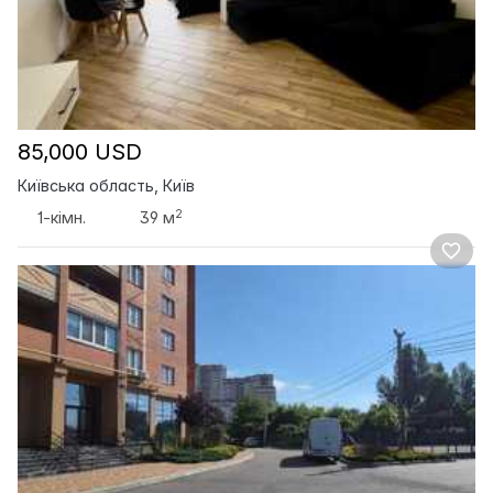
85,000 USD
Київська область, Київ
2
1-кімн.
39 м