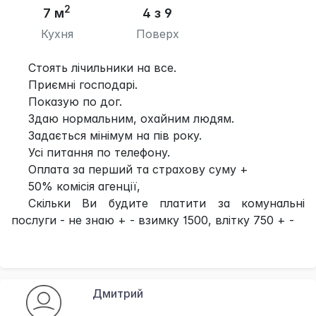
2
7 м
4 з 9
Кухня
Поверх
Стоять лічильники на все.
Приємні господарі.
Показую по дог.
Здаю нормальним, охайним людям.
Задається мінімум на пів року.
Усі питання по телефону.
Оплата за перший та страхову суму +
50% комісія агенції,
Скільки Ви будите платити за комунальні
послуги - не знаю + - взимку 1500, влітку 750 + -
Дмитрий