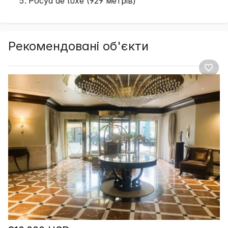
Pocyd de luxe (929 метрів)
Рекомендовані об'єкти