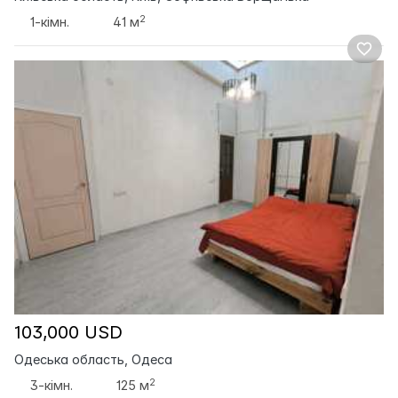
2
1-кімн.
41 м
103,000 USD
Одеська область, Одеса
2
3-кімн.
125 м