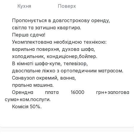
Кухня
Поверх
Пропонується в довгострокову оренду,
світла та затишна квартира.
Перша сдача!
Укомплектована необхідною технікою:
варильна поверхня, духова шафа,
холодильник, кондиціонер,бойлер.
В кімнаті шафа-купе, телевізор,
двоспальне ліжко з ортопедичним матрасом.
Санвузол окремий, ванна,
пральна машина.
Орендна плата 16000 грн+залогова
сума+ком.послуги.
Комісія 50%.