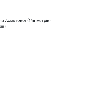
ни Ахматової (146 метрів)
ів)