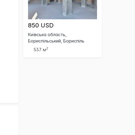
850 USD
Київська область,
Бориспільський, Бориспіль
2
537 м