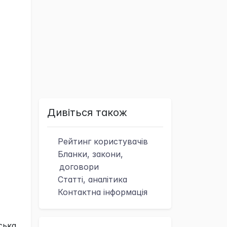
Дивіться також
Рейтинг
користувачів
Бланки, закони,
договори
Статті, аналітика
Контактна
інформація
ська,