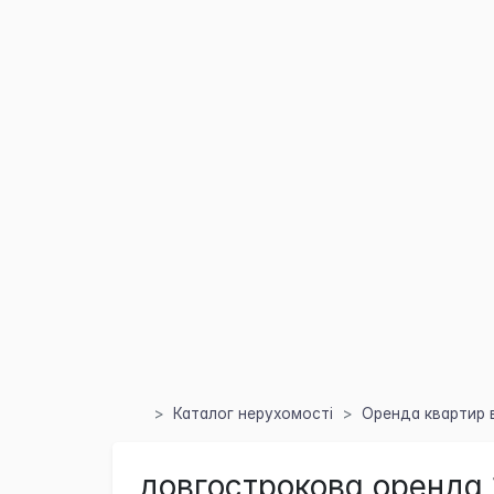
Каталог нерухомості
Оренда квартир в
довгострокова оренда 