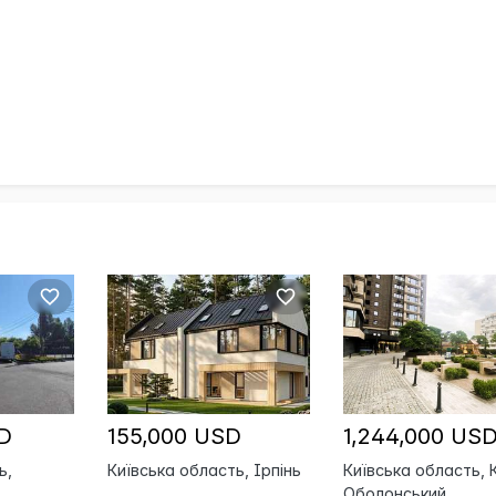
D
155,000 USD
1,244,000 US
ь,
Київська область, Ірпінь
Київська область, К
Оболонський