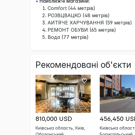
•
Найближчі магазини:
Comfort (44 метрів)
РОЗВЦВАЦКО (48 метрів)
АИТЯЧЕ ХАРЧУВАННЯ (59 метрів)
РЕМОНТ ОБУВИ (65 метрів)
Вода (77 метрів)
Рекомендовані об'єкти
810,000 USD
456,450 US
Київська область, Київ,
Київська област
Оболонський
Бориспільський,