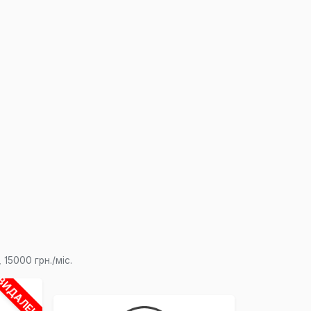
15000 грн./міс.
ВИДАЛЕНО
×