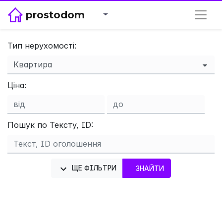
prostodom
Тип нерухомості:
Ціна:
×
Пошук по Тексту, ID:
ЩЕ ФІЛЬТРИ
ЗНАЙТИ