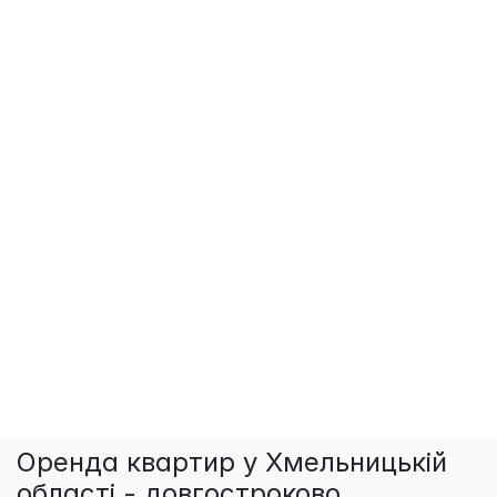
Оренда квартир у Хмельницькій
області - довгостроково