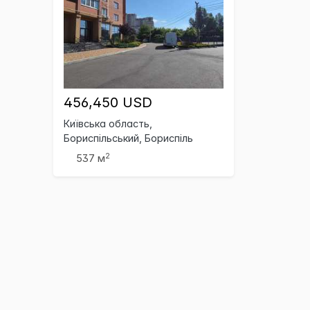
456,450 USD
Київська область,
Бориспільський, Бориспіль
2
537 м