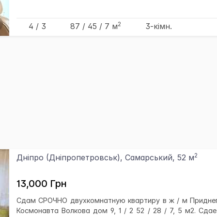
2
4 / 3
87
/ 45
/ 7
м
3-кімн.
2
Дніпро (Дніпропетровськ), Самарський, 52 м
13,000 Грн
Сдам СРОЧНО двухкомнатную квартиру в ж / м Придне
Космонавта Волкова дом 9, 1 / 2 52 / 28 / 7, 5 м2. Cда