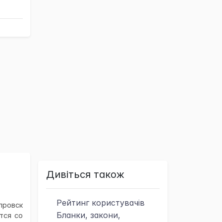
Дивіться також
Рейтинг
користувачів
провск
Бланки, закони,
ется со