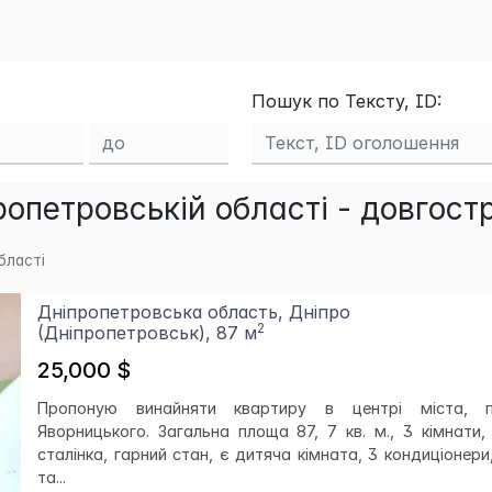
Пошук по Тексту, ID:
опетровській області - довгост
бласті
Дніпропетровська область, Дніпро
2
(Дніпропетровськ), 87 м
25,000 $
Пропоную винайняти квартиру в центрі міста, п
Яворницького. Загальна площа 87, 7 кв. м., 3 кімнати, 
сталінка, гарний стан, є дитяча кімната, 3 кондиціонери
та...