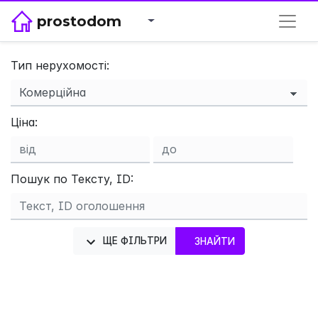
prostodom
Тип нерухомості:
Ціна:
×
Пошук по Тексту, ID:
ЩЕ ФІЛЬТРИ
ЗНАЙТИ