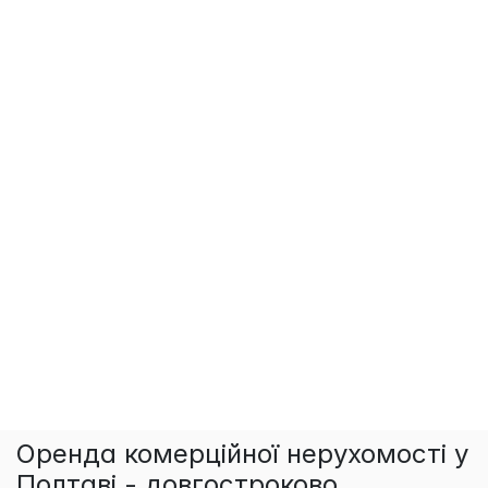
Оренда комерційної нерухомості у
Полтаві - довгостроково