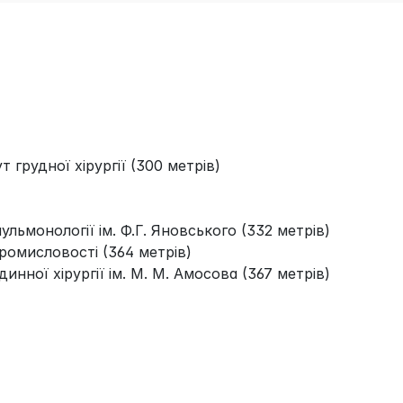
 грудної хірургії (300 метрів)
пульмонології ім. Ф.Г. Яновського (332 метрів)
ромисловостi (364 метрів)
нної хірургії ім. М. М. Амосова (367 метрів)