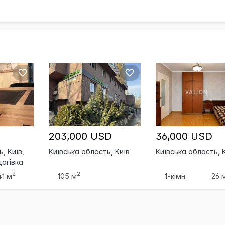
203,000 USD
36,000 USD
, Київ,
Київська область, Київ
Київська область, 
агівка
2
2
41 м
105 м
1-кімн.
26 