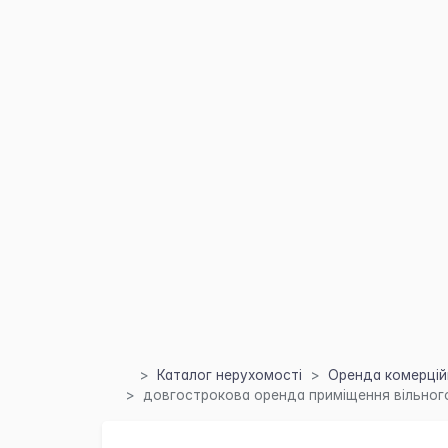
Каталог нерухомості
Оренда комерційн
довгострокова оренда приміщення вільного п