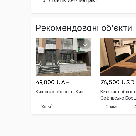
Рекомендовані об'єкти
49,000 UAH
76,500 USD
Київська область, Київ
Київська область
Софіївська Борщ
2
86 м
1-кімн.