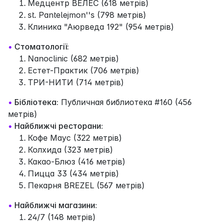
Медцентр ВЕЛЕС (618 метрів)
st. Pantelejmon''s (798 метрів)
Клиника "Аюрведа 192" (954 метрів)
•
Стоматології:
Nanoclinic (682 метрів)
Естет-Практик (706 метрів)
ТРИ-НИТИ (714 метрів)
•
Бібліотека:
Публичная библиотека #160 (456
метрів)
•
Найближчі ресторани:
Кофе Маус (322 метрів)
Колхида (323 метрів)
Какао-Блюз (416 метрів)
Пицца 33 (434 метрів)
Пекарня BREZEL (567 метрів)
•
Найближчі магазини:
24/7 (148 метрів)