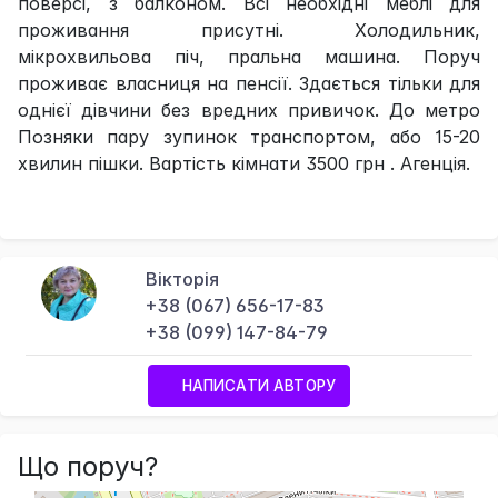
поверсі, з балконом. Всі необхідні меблі для
проживання присутні. Холодильник,
мікрохвильова піч, пральна машина. Поруч
проживає власниця на пенсії. Здається тільки для
однієї дівчини без вредних привичок. До метро
Позняки пару зупинок транспортом, або 15-20
хвилин пішки. Вартість кімнати 3500 грн . Агенція.
Вікторія
+38 (067) 656-17-83
+38 (099) 147-84-79
НАПИСАТИ АВТОРУ
Що поруч?