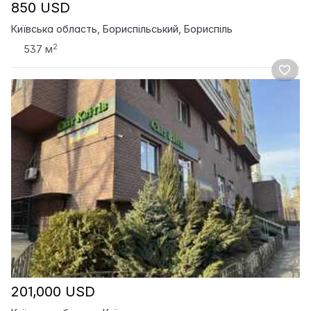
850 USD
Київська область, Бориспільський, Бориспіль
2
537 м
201,000 USD