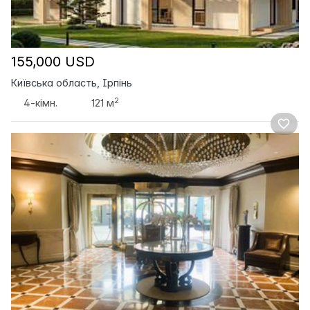
155,000 USD
Київська область, Ірпінь
2
4-кімн.
121 м