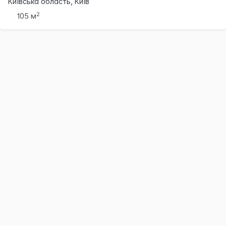
Київська область, Київ
2
105 м