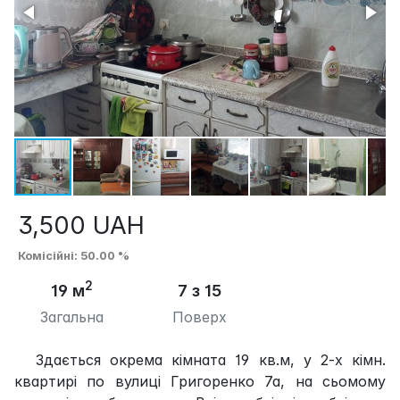
3,500
UAH
Комісійні
: 50.00 %
2
19 м
7 з 15
Загальна
Поверх
Здається окрема кімната 19 кв.м, у 2-х кімн.
квартирі по вулиці Григоренко 7а, на сьомому