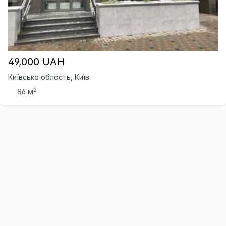
49,000 UAH
Київська область, Київ
2
86 м