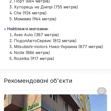
Порт (684 метрів)
Хуторець на Днiпрi (755 метрів)
Che (926 метрів)
Мамаміа (964 метрів)
•
Найближчі магазини:
Aves Auto (387 метрів)
ПодолАвтоСервис (812 метрів)
Mitsubishi-motors Нико-Украина (877 метрів)
Nolte (886 метрів)
Rozetka (917 метрів)
Рекомендовані об'єкти