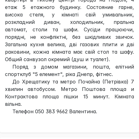
етаж 5 етажного будинку. Состояние гарне,
висока стеля, у кімнаті свій умивальник,
розкладний диван, холодильник, пральна
автомат, столи та шафи. Сусіди працюючи,
порядні, не конфліктні, без шкідливих звичок.
Загальна кухня велика, дві газових плити и дві
раковини, кожна кімната має свій стол та шафу.
Общий санвузол окремий (душ и туалет).
Поряд з домом магазини, пошта, елітний
спортклуб "5 елемент", ріка Днепр, фітнес.
До Хрещатику та метро Почайна (Петрівка) 7
хвилин автобусом. Метро Поштова площа и
Контрактова площа пішки 15 минут. Кімната
вільна.
Телефон 050 383 9662 Валентина.