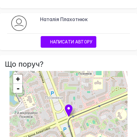
Наталія Плахотнюк
НАПИСАТИ АВТОРУ
Що поруч?
+
-