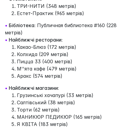
ТРИ-НИТИ (348 метрів)
Естет-Практик (965 метрів)
•
Бібліотека:
Публичная библиотека #160 (228
метрів)
•
Найближчі ресторани:
Какао-Блюз (172 метрів)
Колхида (209 метрів)
Пицца 33 (400 метрів)
М''ята кафе (479 метрів)
Аракс (574 метрів)
•
Найближчі магазини:
Грузинські хачапурі (33 метрів)
Салтівський (38 метрів)
Торти (62 метрів)
МАНИКЮР ПЕДИКЮР (165 метрів)
Я КВІТА (183 метрів)