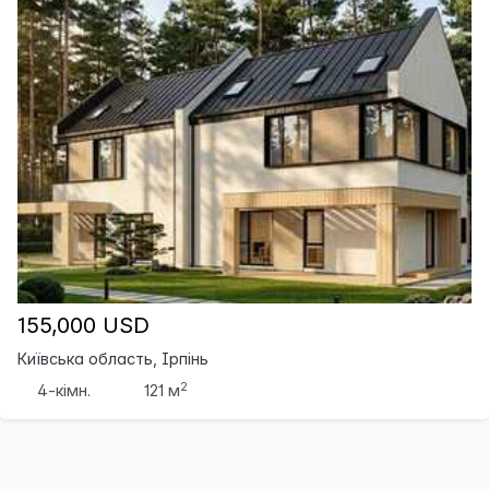
155,000 USD
Київська область, Ірпінь
2
4-кімн.
121 м