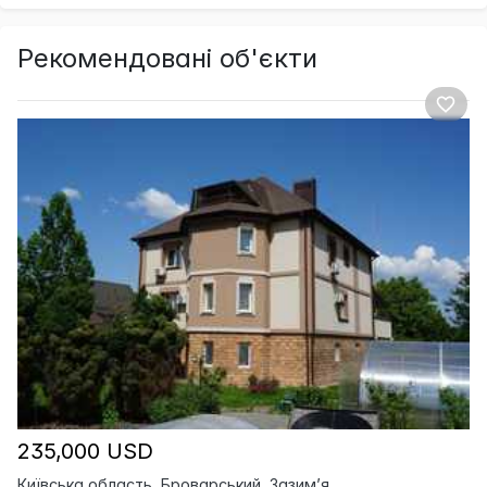
Рекомендовані об'єкти
235,000 USD
Київська область, Броварський, Зазим’я