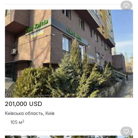
201,000 USD
Київська область, Київ
2
105 м