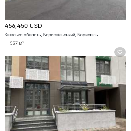
456,450 USD
Київська область, Бориспільський, Бориспіль
2
537 м