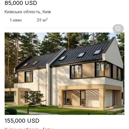
85,000 USD
Київська область, Київ
2
1-кімн.
39 м
155,000 USD