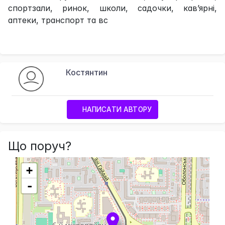
спортзали, ринок, школи, садочки, кав’ярні,
аптеки, транспорт та вс
Костянтин
НАПИСАТИ АВТОРУ
Що поруч?
+
-