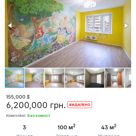
155,000
$
6,200,000
грн.
Комісійні
:
Без комісії
2
2
3
100 м
43 м