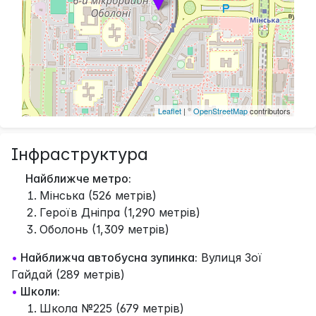
Leaflet
| ©
OpenStreetMap
contributors
Інфраструктура
Найближче метро:
Мінська (526 метрів)
Героїв Дніпра (1,290 метрів)
Оболонь (1,309 метрів)
•
Найближча автобусна зупинка:
Вулиця Зої
Гайдай (289 метрів)
•
Школи:
Школа №225 (679 метрів)