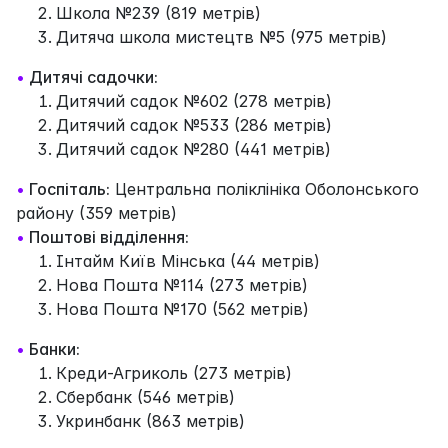
Школа №239 (819 метрів)
Дитяча школа мистецтв №5 (975 метрів)
•
Дитячі садочки:
Дитячий садок №602 (278 метрів)
Дитячий садок №533 (286 метрів)
Дитячий садок №280 (441 метрів)
•
Госпіталь:
Центральна поліклініка Оболонського
району (359 метрів)
•
Поштові відділення:
Інтайм Київ Мінська (44 метрів)
Нова Пошта №114 (273 метрів)
Нова Пошта №170 (562 метрів)
•
Банки:
Креди-Агриколь (273 метрів)
Сбербанк (546 метрів)
Укринбанк (863 метрів)