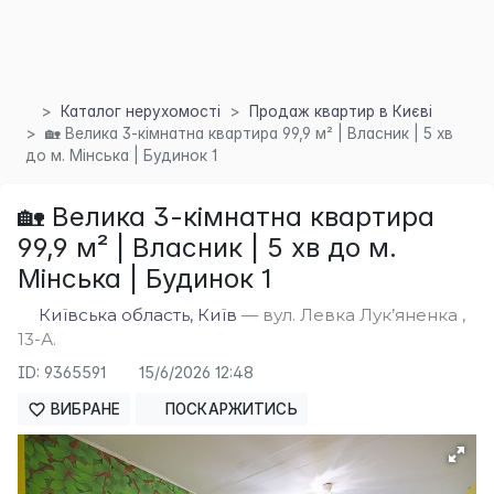
Каталог нерухомості
Продаж квартир в Києві
🏡 Велика 3-кімнатна квартира 99,9 м² | Власник | 5 хв
до м. Мінська | Будинок 1
🏡 Велика 3-кімнатна квартира
99,9 м² | Власник | 5 хв до м.
Мінська | Будинок 1
Київська область, Київ
— вул. Левка Лук’яненка ,
13-А.
ID: 9365591
15/6/2026 12:48
×
ВИБРАНЕ
ПОСКАРЖИТИСЬ