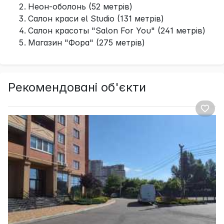
Неон-оболонь (52 метрів)
Салон краси el Studio (131 метрів)
Салон красоты "Salon For You" (241 метрів)
Магазин "Фора" (275 метрів)
Рекомендовані об'єкти